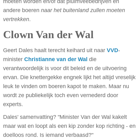
moeten worden en/of dat pluimveebedrijven en
andere boeren
naar het buitenland zullen moeten
vertrekken
.
Clown Van der Wal
Geert Dales haalt terecht keihard uit naar
VVD
-
minister
Christianne van der Wal
die
verantwoordelijk is voor dit beleid en de uitvoering
ervan. Die knettergekke engnek lijkt het altijd vreselijk
leuk te vinden om boeren kapot te maken. Maar nu
wordt ze publiekelijk toch even vernederd door
experts.
Dales' samenvatting? "Minister Van der Wal kakelt
maar wat en loopt als een kip zonder kop richting - en
doelloos rond. Is iemand verbaasd?"