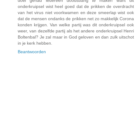
doel gehad iedereen doodsbang te maken want dit
onderkruipsel wist heel goed dat de prikken de overdracht
van het virus niet voorkwamen en deze smeerlap wist ook
dat de mensen ondanks de prikken net zo makkelijk Corona
konden krijgen. Van welke partij was dit onderkruipsel ook
weer, van dezelfde partij als het andere onderkruipsel Henri
Boltenbal? Je zal maar in God geloven en dan zulk uitschot
in je kerk hebben.
Beantwoorden