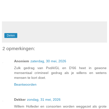
Delen
2 opmerkingen:
Anoniem
zaterdag, 30 mei, 2026
Zulk gedrag van PvdA/GL en D'66 heet in gewone
mensentaal crimineel gedrag als je willens en wetens
mensen te kort doet.
Beantwoorden
Dekker
zondag, 31 mei, 2026
Willem Holleder en consorten worden weggezet als grote