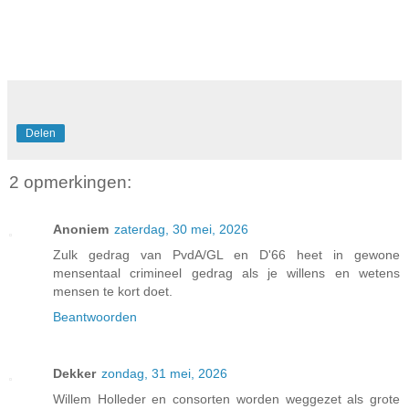
Delen
2 opmerkingen:
Anoniem
zaterdag, 30 mei, 2026
Zulk gedrag van PvdA/GL en D'66 heet in gewone
mensentaal crimineel gedrag als je willens en wetens
mensen te kort doet.
Beantwoorden
Dekker
zondag, 31 mei, 2026
Willem Holleder en consorten worden weggezet als grote