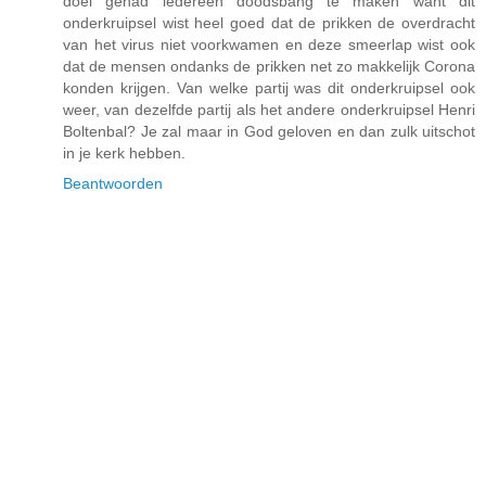
doel gehad iedereen doodsbang te maken want dit
onderkruipsel wist heel goed dat de prikken de overdracht
van het virus niet voorkwamen en deze smeerlap wist ook
dat de mensen ondanks de prikken net zo makkelijk Corona
konden krijgen. Van welke partij was dit onderkruipsel ook
weer, van dezelfde partij als het andere onderkruipsel Henri
Boltenbal? Je zal maar in God geloven en dan zulk uitschot
in je kerk hebben.
Beantwoorden