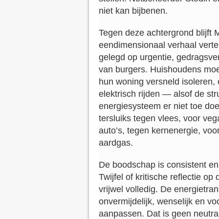
niet kan bijbenen.
Tegen deze achtergrond blijft 
eendimensionaal verhaal verte
gelegd op urgentie, gedragsve
van burgers. Huishoudens moe
hun woning versneld isoleren
elektrisch rijden — alsof de st
energiesysteem er niet toe doen
tersluiks tegen vlees, voor veg
auto’s, tegen kernenergie, vo
aardgas.
De boodschap is consistent en
Twijfel of kritische reflectie o
vrijwel volledig. De energietra
onvermijdelijk, wenselijk en v
aanpassen. Dat is geen neutra