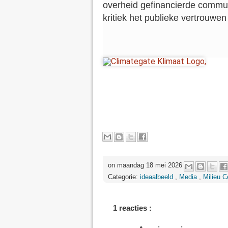
overheid gefinancierde commun
kritiek het publieke vertrouwen
,
on maandag 18 mei 2026
Categorie:
ideaalbeeld
,
Media
,
Milieu C
1 reacties :