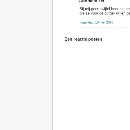
Anoniem zei
Bij mij geen twijfel hoor als e
die ze voor de burger willen g
maandag, 18 mei, 2026
Een reactie posten