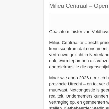
Milieu Centraal – Open 
Geachte minister van Veldhove
Milieu Centraal te Utrecht pres
kenniscentrum dat consumenten
vertrouwd gezicht in Nederlan
dak, warmtepompen als vanzel
energietransitie die ogenschijnl
Maar wie anno 2026 om zich hee
provincie Utrecht – en tot ver d
muurvast. Netcongestie is geen
realiteit. Ondernemers kunnen
vertraging op, en gemeenten 
stellen. Netbeheerder Stedin er