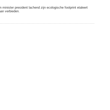
en minister president lachend zijn ecologische footprint etaleert
aan verbieden.