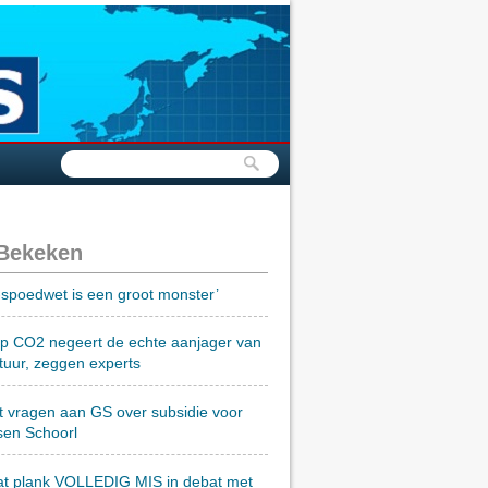
 Bekeken
spoedwet is een groot monster’
op CO2 negeert de echte aanjager van
tuur, zeggen experts
t vragen aan GS over subsidie voor
sen Schoorl
at plank VOLLEDIG MIS in debat met