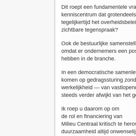
Dit roept een fundamentele vra
kenniscentrum dat grotendeels 
tegelijkertijd het overheidsbele
zichtbare tegenspraak?
Ook de bestuurlijke samenstell
omdat er ondernemers een posi
hebben in de branche.
In een democratische samenlevi
komen op gedragssturing zond
werkelijkheid — van vastlope
steeds verder afwijkt van het 
Ik roep u daarom op om
de rol en financiering van
Milieu Centraal kritisch te her
duurzaamheid altijd onwenselij