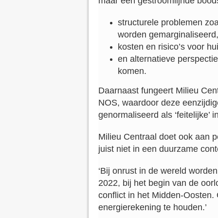
maar een gestroomlijnde bood
structurele problemen zoa
worden gemarginaliseerd
kosten en risico’s voor h
en alternatieve perspecti
komen.
Daarnaast fungeert Milieu Cent
NOS, waardoor deze eenzijdige
genormaliseerd als ‘feitelijke’ i
Milieu Centraal doet ook aan po
juist niet in een duurzame cont
‘Bij onrust in de wereld worde
2022, bij het begin van de oorl
conflict in het Midden-Oosten. 
energierekening te houden.’