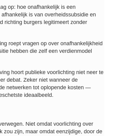
ag op: hoe onafhankelijk is een
afhankelijk is van overheidssubsidie en
id richting burgers legitimeert zonder
ing roept vragen op over onafhankelijkheid
tie hebben die zelf een verdienmodel
ng hoort publieke voorlichting niet neer te
er debat. Zeker niet wanneer de
nde netwerken tot oplopende kosten —
geschetste ideaalbeeld.
overwegen. Niet omdat voorlichting over
k zou zijn, maar omdat eenzijdige, door de