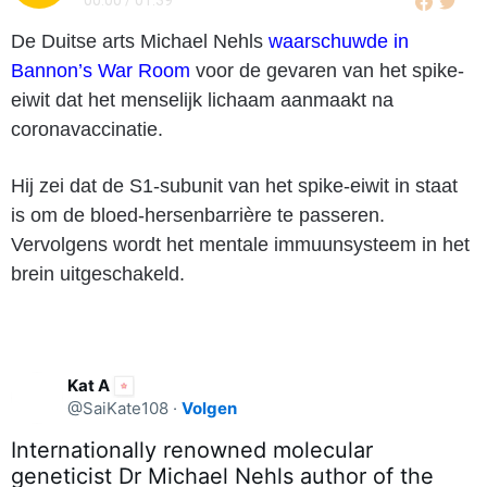
De Duitse arts Michael Nehls
waarschuwde in
Bannon’s War Room
voor de gevaren van het spike-
eiwit dat het menselijk lichaam aanmaakt na
coronavaccinatie.
Hij zei dat de S1-subunit van het spike-eiwit in staat
is om de bloed-hersenbarrière te passeren.
Vervolgens wordt het mentale immuunsysteem in het
brein uitgeschakeld.
Kat A
@SaiKate108
·
Volgen
Internationally renowned molecular
geneticist Dr Michael Nehls author of the