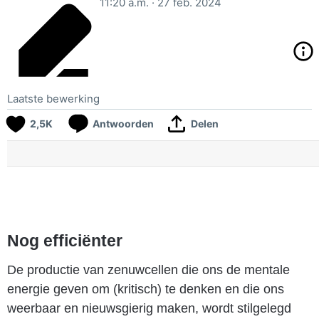
11:20 a.m. · 27 feb. 2024
Laatste bewerking
2,5K
Antwoorden
Delen
Nog efficiënter
De productie van zenuwcellen die ons de mentale
energie geven om (kritisch) te denken en die ons
weerbaar en nieuwsgierig maken, wordt stilgelegd