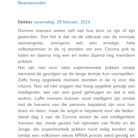
Beantwoorden
Dekker
woensdag, 28 februari, 2024
Domme mensen weten zelf niet hoe dom ze zijn of zijn
geworden. Een feit is dat na de uitbraak van de normale
seizoengriep, overigens wel een ernstige, hele
volksstammen in de rij stonden om een Corona prik te
halen en daarna nog een en velen daarna nog meerdere
prikken.
Het zijn niet voor niets experimentele prikken omdat
niemand de gevolgen op de lange termijn kon voorspellen.
Zelfs hoog opgeleide mensen stonden in de rij voor die
rotzooi. Nou wil niet zeggen dat hoog opgeleid getuigt van
intelligentie, wel van een goed geheugen en dat is iets
anders. Laffe mensen kunnen nooit intelligent zijn omdat
niet de hersens van die persoon bepalend zijn voor hun
doen en laten, maar de angst is bepalend voor die lieden.
Vanaf dag 1 van de Corona wisten de wat intelligentere
mensen dat, mede gezien het optreden van Rutte en de
Jonge, die experimentele prikken nooit veilig konden zijn
omdat een volkomen nieuw MRNA proces werd gevolg en