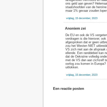
ons geld aan geven? Helemaal
staatshoofden van de heroïne
maar 1% gevaar zouden lopen?
vrijdag, 15 december, 2023
Anoniem zei
De EU en ook de VS vergeten??
verdragen is die hierover, oo
afgesproken dat er geen uitb
zou het Westen NIET uitbreid
VS zich niet aan de afspraak
ellende. Een randdebiel kan n
dat de Oekraïne volledig ond
met de VS dan aan zichzelf te
oorlog zou komen in Europa? R
uitlokken.
vrijdag, 15 december, 2023
Een reactie posten