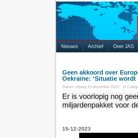
Nieuws
Archief
Over JAS
Geen akkoord over Europ
Oekraïne: ‘Situatie wordt
Datum:
vrijdag 15 december 2023
in
Categ
Er is voorlopig nog ge
miljardenpakket voor d
15-12-2023