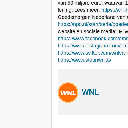
van 50 miljard euro, waarvan 17
lening. Lees meer:
https://wnl
Goedemorgen Nederland van O
https://npo.nl/start/serie/goed
website en sociale media: ► 
https://www.facebook.com/om
https://www.instagram.com/o
https://www.twitter.com/wnlva
https://www.steunwnl.tv
WNL