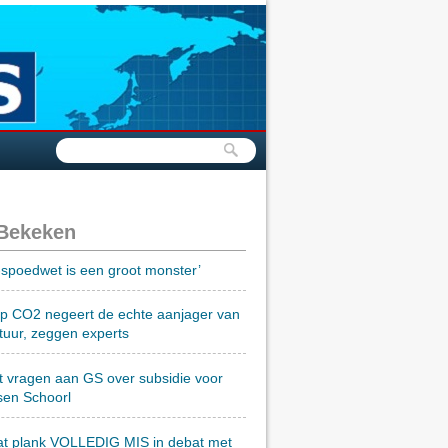
 Bekeken
spoedwet is een groot monster’
op CO2 negeert de echte aanjager van
tuur, zeggen experts
t vragen aan GS over subsidie voor
sen Schoorl
at plank VOLLEDIG MIS in debat met