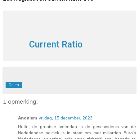
Current Ratio
Delen
1 opmerking:
Anoniem
vrijdag, 15 december, 2023
Rutte, de grootste smeerlap in de geschiedenis van de
Nederlandse politiek is in staat om met miljarden Euro's
Nederlands belasting geld voor zichzelf een baantje te