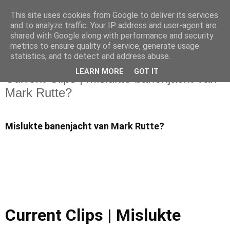
This site uses cookies from Google to deliver its services
and to analyze traffic. Your IP address and user-agent are
shared with Google along with performance and security
metrics to ensure quality of service, generate usage
statistics, and to detect and address abuse.
vrijdag 15 december 2023
LEARN MORE
GOT IT
Current Clips | Mislukte banenjacht van
Mark Rutte?
Mislukte banenjacht van Mark Rutte?
Current Clips | Mislukte