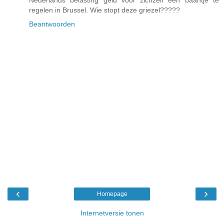
regelen in Brussel. Wie stopt deze griezel?????
Beantwoorden
‹
›
Homepage
Internetversie tonen