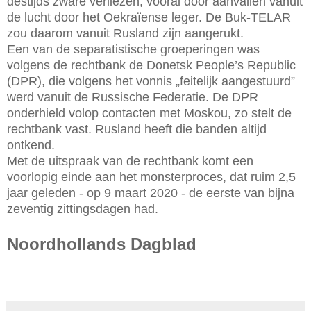
destijds zware verliezen, vooral door aanvallen vanuit
de lucht door het Oekraïense leger. De Buk-TELAR
zou daarom vanuit Rusland zijn aangerukt.
Een van de separatistische groeperingen was
volgens de rechtbank de Donetsk People’s Republic
(DPR), die volgens het vonnis „feitelijk aangestuurd”
werd vanuit de Russische Federatie. De DPR
onderhield volop contacten met Moskou, zo stelt de
rechtbank vast. Rusland heeft die banden altijd
ontkend.
Met de uitspraak van de rechtbank komt een
voorlopig einde aan het monsterproces, dat ruim 2,5
jaar geleden - op 9 maart 2020 - de eerste van bijna
zeventig zittingsdagen had.
Noordhollands Dagblad