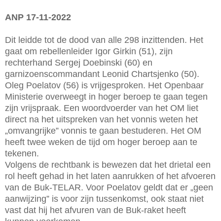
ANP 17-11-2022
Dit leidde tot de dood van alle 298 inzittenden. Het
gaat om rebellenleider Igor Girkin (51), zijn
rechterhand Sergej Doebinski (60) en
garnizoenscommandant Leonid Chartsjenko (50).
Oleg Poelatov (56) is vrijgesproken. Het Openbaar
Ministerie overweegt in hoger beroep te gaan tegen
zijn vrijspraak. Een woordvoerder van het OM liet
direct na het uitspreken van het vonnis weten het
„omvangrijke” vonnis te gaan bestuderen. Het OM
heeft twee weken de tijd om hoger beroep aan te
tekenen.
Volgens de rechtbank is bewezen dat het drietal een
rol heeft gehad in het laten aanrukken of het afvoeren
van de Buk-TELAR. Voor Poelatov geldt dat er „geen
aanwijzing” is voor zijn tussenkomst, ook staat niet
vast dat hij het afvuren van de Buk-raket heeft