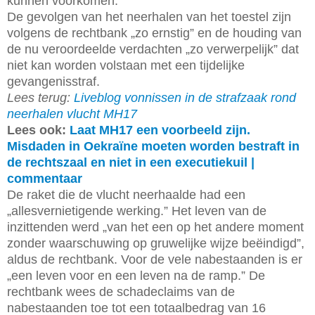
kunnen voorkomen.
De gevolgen van het neerhalen van het toestel zijn
volgens de rechtbank „zo ernstig” en de houding van
de nu veroordeelde verdachten „zo verwerpelijk” dat
niet kan worden volstaan met een tijdelijke
gevangenisstraf.
Lees terug:
Liveblog vonnissen in de strafzaak rond
neerhalen vlucht MH17
Lees ook:
Laat MH17 een voorbeeld zijn.
Misdaden in Oekraïne moeten worden bestraft in
de rechtszaal en niet in een executiekuil |
commentaar
De raket die de vlucht neerhaalde had een
„allesvernietigende werking.” Het leven van de
inzittenden werd „van het een op het andere moment
zonder waarschuwing op gruwelijke wijze beëindigd”,
aldus de rechtbank. Voor de vele nabestaanden is er
„een leven voor en een leven na de ramp.” De
rechtbank wees de schadeclaims van de
nabestaanden toe tot een totaalbedrag van 16