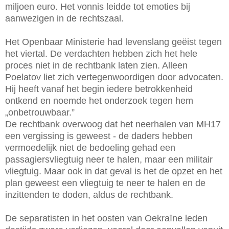
miljoen euro. Het vonnis leidde tot emoties bij
aanwezigen in de rechtszaal.
Het Openbaar Ministerie had levenslang geëist tegen
het viertal. De verdachten hebben zich het hele
proces niet in de rechtbank laten zien. Alleen
Poelatov liet zich vertegenwoordigen door advocaten.
Hij heeft vanaf het begin iedere betrokkenheid
ontkend en noemde het onderzoek tegen hem
„onbetrouwbaar.”
De rechtbank overwoog dat het neerhalen van MH17
een vergissing is geweest - de daders hebben
vermoedelijk niet de bedoeling gehad een
passagiersvliegtuig neer te halen, maar een militair
vliegtuig. Maar ook in dat geval is het de opzet en het
plan geweest een vliegtuig te neer te halen en de
inzittenden te doden, aldus de rechtbank.
De separatisten in het oosten van Oekraïne leden