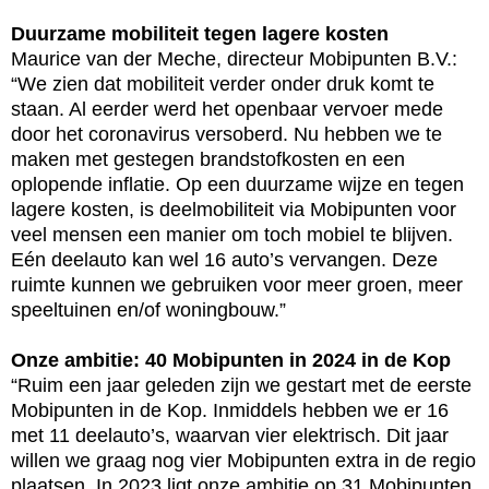
Duurzame mobiliteit tegen lagere kosten
Maurice van der Meche, directeur Mobipunten B.V.:
“We zien dat mobiliteit verder onder druk komt te
staan. Al eerder werd het openbaar vervoer mede
door het coronavirus versoberd. Nu hebben we te
maken met gestegen brandstofkosten en een
oplopende inflatie. Op een duurzame wijze en tegen
lagere kosten, is deelmobiliteit via Mobipunten voor
veel mensen een manier om toch mobiel te blijven.
Eén deelauto kan wel 16 auto’s vervangen. Deze
ruimte kunnen we gebruiken voor meer groen, meer
speeltuinen en/of woningbouw.”
Onze ambitie: 40 Mobipunten in 2024 in de Kop
“Ruim een jaar geleden zijn we gestart met de eerste
Mobipunten in de Kop. Inmiddels hebben we er 16
met 11 deelauto’s, waarvan vier elektrisch. Dit jaar
willen we graag n
og vier Mobipunten extra in de regio
plaatsen. In 2023 ligt onze ambitie op 31 Mobipunten