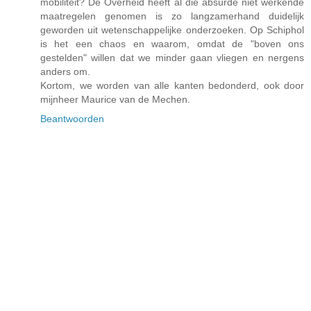
mobiliteit? De Overheid heeft al die absurde niet werkende
maatregelen genomen is zo langzamerhand duidelijk
geworden uit wetenschappelijke onderzoeken. Op Schiphol
is het een chaos en waarom, omdat de "boven ons
gestelden" willen dat we minder gaan vliegen en nergens
anders om.
Kortom, we worden van alle kanten bedonderd, ook door
mijnheer Maurice van de Mechen.
Beantwoorden