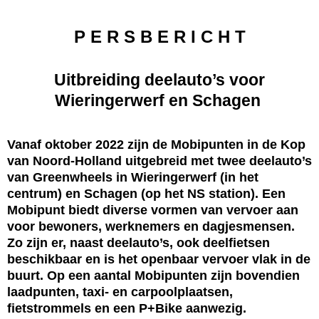
P E R S B E R I C H T
Uitbreiding deelauto’s voor
Wieringerwerf en Schagen
Vanaf oktober 2022 zijn de Mobipunten in de Kop
van Noord-Holland uitgebreid met twee deelauto’s
van Greenwheels in Wieringerwerf (in het
centrum) en Schagen (op het NS station). Een
Mobipunt biedt diverse vormen van vervoer aan
voor bewoners, werknemers en dagjesmensen.
Zo zijn er, naast deelauto’s, ook deelfietsen
beschikbaar en is het openbaar vervoer vlak in de
buurt. Op een aantal Mobipunten zijn bovendien
laadpunten, taxi- en carpoolplaatsen,
fietstrommels en een P+Bike aanwezig.