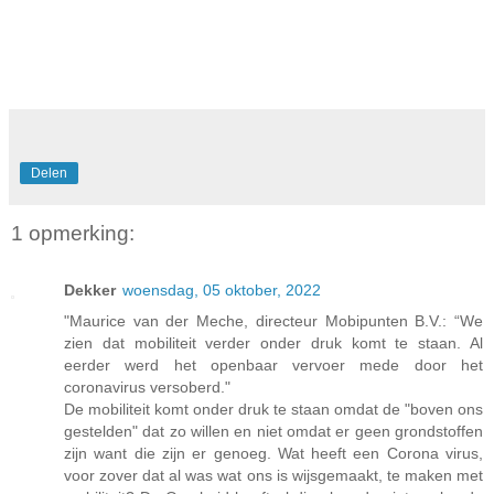
Delen
1 opmerking:
Dekker
woensdag, 05 oktober, 2022
"Maurice van der Meche, directeur Mobipunten B.V.: “We
zien dat mobiliteit verder onder druk komt te staan. Al
eerder werd het openbaar vervoer mede door het
coronavirus versoberd."
De mobiliteit komt onder druk te staan omdat de "boven ons
gestelden" dat zo willen en niet omdat er geen grondstoffen
zijn want die zijn er genoeg. Wat heeft een Corona virus,
voor zover dat al was wat ons is wijsgemaakt, te maken met