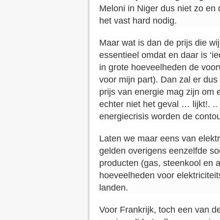
Meloni in Niger dus niet zo en d
het vast hard nodig.
Maar wat is dan de prijs die w
essentieel omdat en daar is ‘i
in grote hoeveelheden de voor
voor mijn part). Dan zal er dus
prijs van energie mag zijn om 
echter niet het geval … lijkt!. 
energiecrisis worden de contou
Laten we maar eens van elektric
gelden overigens eenzelfde soo
producten (gas, steenkool en a
hoeveelheden voor elektricitei
landen.
Voor Frankrijk, toch een van d