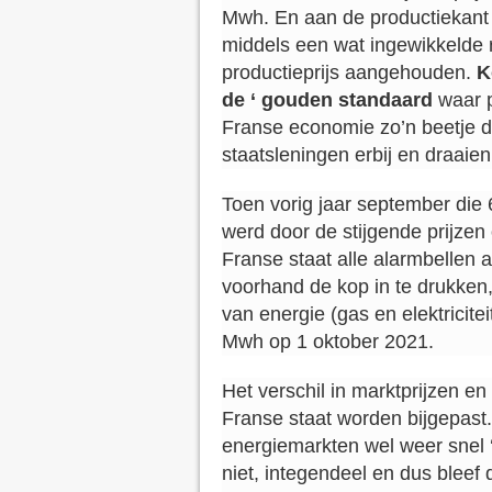
Mwh. En aan de productiekant
middels een wat ingewikkelde
productieprijs aangehouden.
K
de ‘ gouden standaard
waar 
Franse economie zo’n beetje d
staatsleningen erbij en draaie
Toen vorig jaar september di
werd door de stijgende prijzen
Franse staat alle alarmbellen 
voorhand de kop in te drukken,
van energie (gas en elektricitei
Mwh op 1 oktober 2021.
Het verschil in marktprijzen e
Franse staat worden bijgepast
energiemarkten wel weer snel 
niet, integendeel en dus bleef 