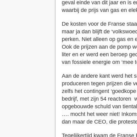
geval einde van dit jaar en is 
waarbij de prijs van gas en ele
De kosten voor de Franse staa
maar ja dan blijft de ‘volkswo
perken. Niet alleen op gas en el
Ook de prijzen aan de pomp we
liter en er werd een beroep g
van fossiele energie om ‘mee t
Aan de andere kant werd het se
produceren tegen prijzen die v
zelfs het contingent ‘goedkope 
bedrijf, met zijn 54 reactoren 
opgebouwde schuld van tientall
…. mocht het weer niet! Inkomst
dan maar de CEO, die proteste
Tegelijkertijd kwam de Frans