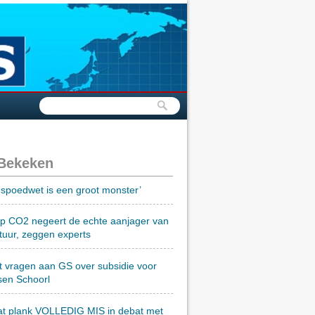
 Bekeken
spoedwet is een groot monster’
op CO2 negeert de echte aanjager van
tuur, zeggen experts
t vragen aan GS over subsidie voor
sen Schoorl
at plank VOLLEDIG MIS in debat met