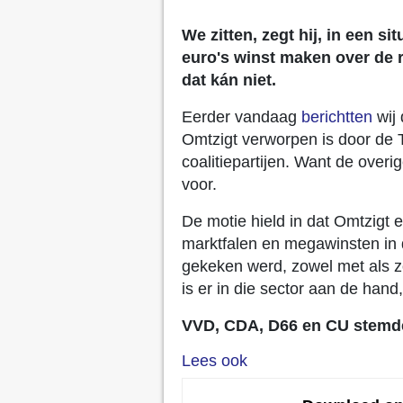
We zitten, zegt hij, in een s
euro's winst maken over de
dat kán niet.
Eerder vandaag
berichtten
wij 
Omtzigt verworpen is door de 
coalitiepartijen. Want de overi
voor.
De motie hield in dat Omtzigt e
marktfalen en megawinsten in d
gekeken werd, zowel met als z
is er in die sector aan de han
VVD, CDA, D66 en CU stemd
Lees ook