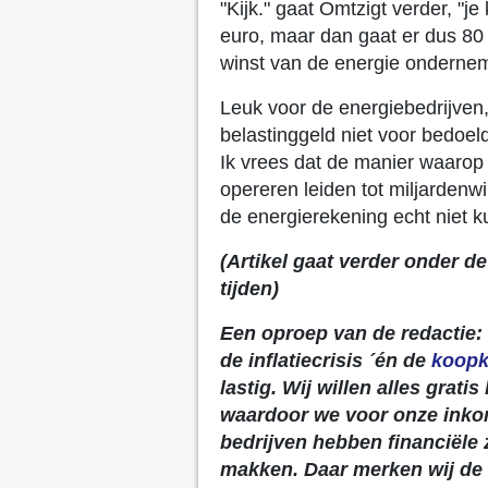
"Kijk." gaat Omtzigt verder, "j
euro, maar dan gaat er dus 80 
winst van de energie ondernem
Leuk voor de energiebedrijven, 
belastinggeld niet voor bedoe
Ik vrees dat de manier waarop 
opereren leiden tot miljardenw
de energierekening echt niet k
(Artikel gaat verder onder d
tijden)
Een oproep van de redactie: 
de inflatiecrisis ´én de
koopk
lastig. Wij willen alles grat
waardoor we voor onze inkom
bedrijven hebben financiële 
makken. Daar merken wij de