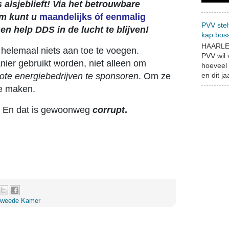
 alsjeblieft! Via het betrouwbare
m kunt u
maandelijks óf eenmalig
PVV stel
, en help DDS in de lucht te blijven!
kap bos
HAARLEM
jk helemaal niets aan toe te voegen.
PVV wil
ier gebruikt worden, niet alleen om
hoeveel 
ote energiebedrijven te sponsoren
. Om ze
en dit jaa
te maken.
jk. En dat is gewoonweg
corrupt
.
Tweede Kamer