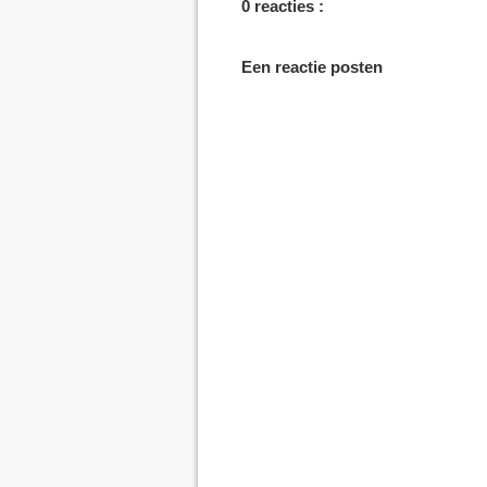
0 reacties :
Een reactie posten