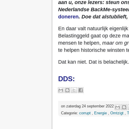
aan u, onze lezers: steun ons
Nederlandse BackMe-systee
doneren
. Doe dat alstublieft
En daar valt natuurlijk eigenli
Belastinggeld gaat op deze man
mensen te helpen,
maar om gr
te helpen historische winsten 
Dat kan niet. Dat is belacheli
DDS:
on zaterdag 24 september 2022
Categorie:
corrupt
,
Energie
,
Omtzigt
,