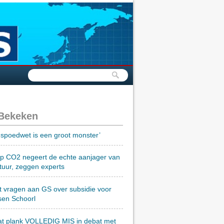
 Bekeken
spoedwet is een groot monster’
op CO2 negeert de echte aanjager van
tuur, zeggen experts
t vragen aan GS over subsidie voor
sen Schoorl
at plank VOLLEDIG MIS in debat met