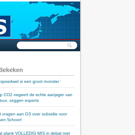
 Bekeken
spoedwet is een groot monster’
op CO2 negeert de echte aanjager van
tuur, zeggen experts
t vragen aan GS over subsidie voor
sen Schoorl
at plank VOLLEDIG MIS in debat met