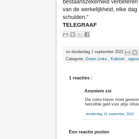
bestaanszekerheid verbeteren
van de werkelijkheid, elke da
schulden.”
TELEGRAAF
on donderdag 1 september 2022
Categorie:
Groen Links
,
Kabinet
,
oppos
1 reacties :
Anoniem zei
Die zieke klaver moet gewoon 
hetzelfde geld voor attje Uil
donderdag, 01 september, 2022
Een reactie posten