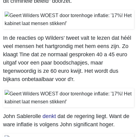
dit criminele beleid" doorzet.
In de reacties op Wilders' tweet valt te lezen dat héél
veel mensen het hartgrondig met hem eens zijn. Zo
klaagt Tine dat ze normaal gesproken 40 a 45 euro
uitgaf voor een paar boodschapjes, maar
tegenwoordig is ze 60 euro kwijt. Het wordt dus
bijkans onbetaalbaar voor d'r.
John Sablerolle
denkt
dat de regering liegt. Want de
ware inflatie is volgens John significant hoger.