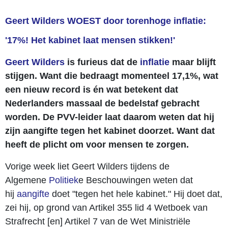
Geert Wilders WOEST door torenhoge inflatie:
'17%! Het kabinet laat mensen stikken!'
Geert Wilders
is furieus dat de
inflatie
maar blijft
stijgen. Want die bedraagt momenteel 17,1%, wat
een nieuw record is én wat betekent dat
Nederlanders massaal de bedelstaf gebracht
worden. De PVV-leider laat daarom weten dat hij
zijn aangifte tegen het kabinet doorzet. Want dat
heeft de plicht om voor mensen te zorgen.
Vorige week liet Geert Wilders tijdens de
Algemene
Politiek
e Beschouwingen weten dat
hij
aangifte
doet "tegen het hele kabinet." Hij doet dat,
zei hij, op grond van Artikel 355 lid 4 Wetboek van
Strafrecht [en] Artikel 7 van de Wet Ministriële