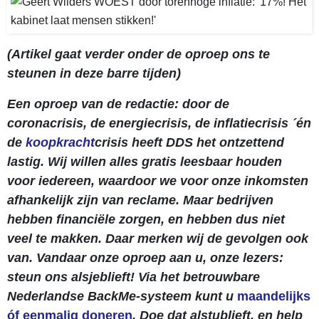
(Artikel gaat verder onder de oproep ons te
steunen in deze barre tijden)
Een oproep van de redactie: door de
coronacrisis, de energiecrisis, de inflatiecrisis ´én
de
koopkracht
crisis heeft DDS het ontzettend
lastig. Wij willen alles gratis leesbaar houden
voor iedereen, waardoor we voor onze inkomsten
afhankelijk zijn van reclame. Maar bedrijven
hebben financiële zorgen, en hebben dus niet
veel te makken. Daar merken wij de gevolgen ook
van. Vandaar onze oproep aan u, onze lezers:
steun ons alsjeblieft! Via het betrouwbare
Nederlandse BackMe-systeem kunt u
maandelijks
óf eenmalig doneren
. Doe dat alstublieft, en help