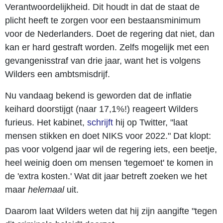
Verantwoordelijkheid. Dit houdt in dat de staat de
plicht heeft te zorgen voor een bestaansminimum
voor de Nederlanders. Doet de regering dat niet, dan
kan er hard gestraft worden. Zelfs mogelijk met een
gevangenisstraf van drie jaar, want het is volgens
Wilders een ambtsmisdrijf.
Nu vandaag bekend is geworden dat de inflatie
keihard doorstijgt (naar 17,1%!) reageert Wilders
furieus. Het kabinet,
schrijft
hij op Twitter, "laat
mensen stikken en doet NIKS voor 2022." Dat klopt:
pas voor volgend jaar wil de regering iets, een beetje,
heel weinig doen om mensen 'tegemoet' te komen in
de 'extra kosten.' Wat dit jaar betreft zoeken we het
maar
helemaal
uit.
Daarom laat Wilders weten dat hij zijn aangifte "tegen