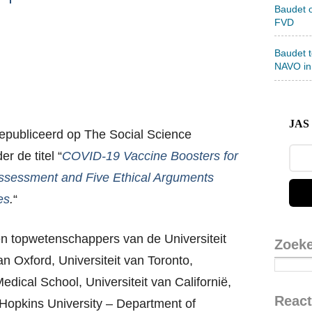
Baudet 
FVD
Baudet 
NAVO in
JAS 
epubliceerd op The Social Science
 de titel “
COVID-19 Vaccine Boosters for
Assessment and Five Ethical Arguments
es
.
“
n topwetenschappers van de Universiteit
Zoek
n Oxford, Universiteit van Toronto,
dical School, Universiteit van Californië,
React
Hopkins University – Department of