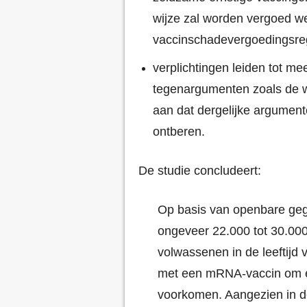
wijze zal worden vergoed w
vaccinschadevergoedingsre
verplichtingen leiden tot m
tegenargumenten zoals de we
aan dat dergelijke argument
ontberen.
De studie concludeert:
Op basis van openbare geg
ongeveer 22.000 tot 30.000
volwassenen in de leeftijd
met een mRNA-vaccin om é
voorkomen. Aangezien in d