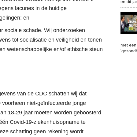
en dit jaa
egens lacunes in de huidige
gelingen; en
eer sociale schade. Wij onderzoeken
ns tot socialisatie en veiligheid en tonen
met een 
en wetenschappelijke en/of ethische steun
'gezondh
evens van de CDC schatten wij dat
 voorheen niet-geïnfecteerde jonge
 van 18-29 jaar moeten worden geboosterd
én Covid-19-ziekenhuisopname te
eze schatting geen rekening wordt