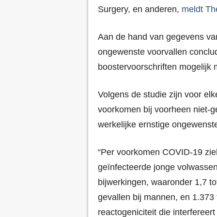
Surgery, en anderen,
meldt Th
Aan de hand van gegevens va
ongewenste voorvallen conclu
boostervoorschriften mogelij
Volgens de studie zijn voor 
voorkomen bij voorheen niet-g
werkelijke ernstige ongewenste
“Per voorkomen COVID-19 ziek
geïnfecteerde jonge volwassene
bijwerkingen, waaronder 1,7 to
gevallen bij mannen, en 1.373 
reactogeniciteit die interfereert