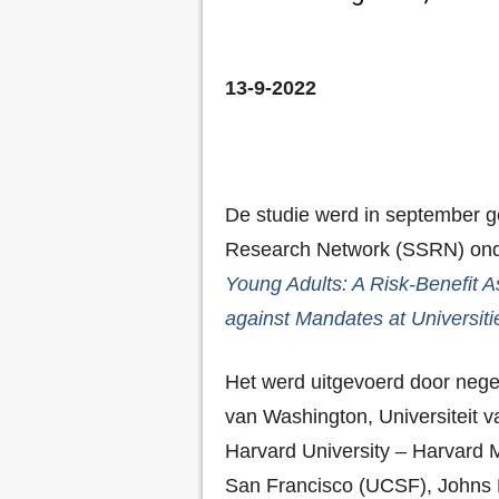
13-9-2022
De studie werd in september g
Research Network (SSRN) onder
Young Adults: A Risk-Benefit 
against Mandates at Universiti
Het werd uitgevoerd door nege
van Washington, Universiteit va
Harvard University – Harvard Me
San Francisco (UCSF), Johns 