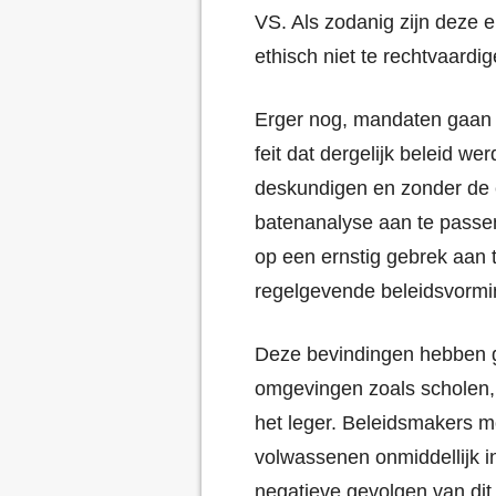
VS. Als zodanig zijn deze e
ethisch niet te rechtvaardig
Erger nog, mandaten gaan 
feit dat dergelijk beleid w
deskundigen en zonder de en
batenanalyse aan te passen
op een ernstig gebrek aan 
regelgevende beleidsvormi
Deze bevindingen hebben 
omgevingen zoals scholen,
het leger. Beleidsmakers 
volwassenen onmiddellijk i
negatieve gevolgen van di