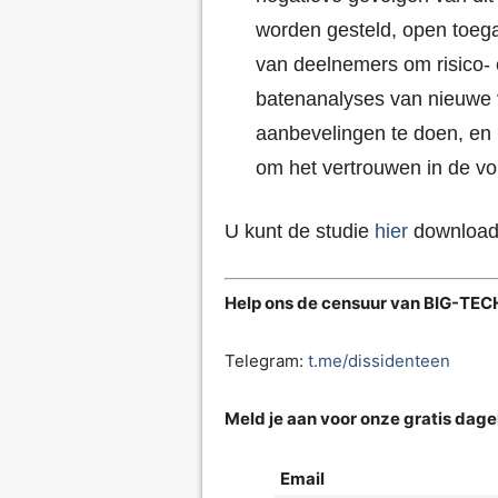
worden gesteld, open toega
van deelnemers om risico- e
batenanalyses van nieuwe 
aanbevelingen te doen, en 
om het vertrouwen in de vo
U kunt de studie
hier
downloade
Help ons de censuur van BIG-TECH
Telegram:
t.me/dissidenteen
Meld je aan voor onze gratis dagel
Email