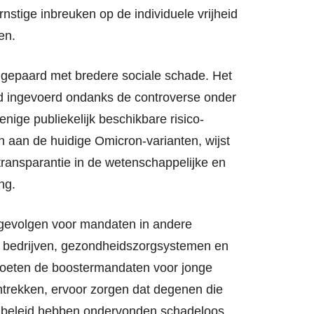
rnstige inbreuken op de individuele vrijheid
en.
gepaard met bredere sociale schade. Het
erd ingevoerd ondanks de controverse onder
ige publiekelijk beschikbare risico-
 aan de huidige Omicron-varianten, wijst
transparantie in de wetenschappelijke en
ng.
gevolgen voor mandaten in andere
 bedrijven, gezondheidszorgsystemen en
moeten de boostermandaten voor jonge
ntrekken, ervoor zorgen dat degenen die
t beleid hebben ondervonden schadeloos