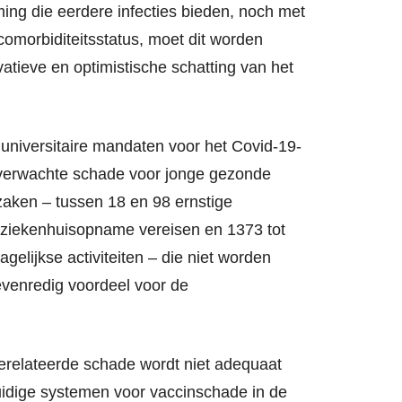
ng die eerdere infecties bieden, noch met
comorbiditeitsstatus, moet dit worden
tieve en optimistische schatting van het
at universitaire mandaten voor het Covid-19-
o verwachte schade voor jonge gezonde
aken – tussen 18 en 98 ernstige
 ziekenhuisopname vereisen en 1373 tot
gelijkse activiteiten – die niet worden
venredig voordeel voor de
erelateerde schade wordt niet adequaat
dige systemen voor vaccinschade in de