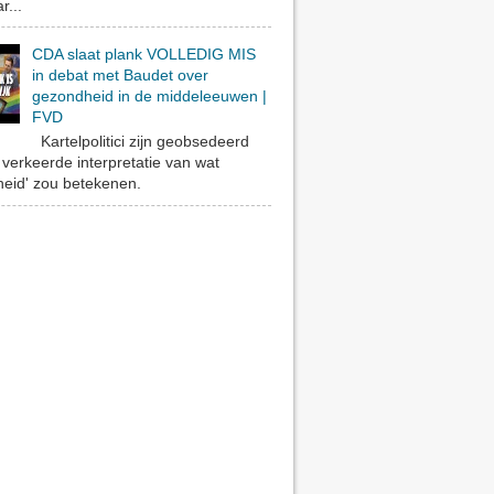
r...
CDA slaat plank VOLLEDIG MIS
in debat met Baudet over
gezondheid in de middeleeuwen |
FVD
Kartelpolitici zijn geobsedeerd
verkeerde interpretatie van wat
eid' zou betekenen.