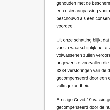
gehouden met de beschermi
een risicoaanpassing voor 
beschouwd als een conserva
voordeel.
Uit onze schatting blijkt d
vaccin waarschijnlijk nett
volwassenen zullen veroorz
ongewenste voorvallen die
3234 verstoringen van de da
gecompenseerd door een e
volksgezondheid.
Ernstige Covid-19 vaccin-g
gecompenseerd door de hui