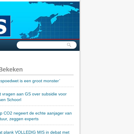
 Bekeken
spoedwet is een groot monster’
t vragen aan GS over subsidie voor
sen Schoorl
op CO2 negeert de echte aanjager van
tuur, zeggen experts
at plank VOLLEDIG MIS in debat met