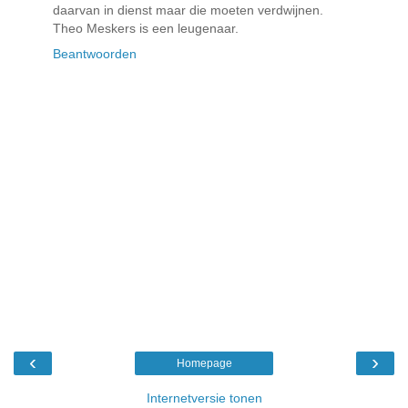
daarvan in dienst maar die moeten verdwijnen.
Theo Meskers is een leugenaar.
Beantwoorden
‹
›
Homepage
Internetversie tonen