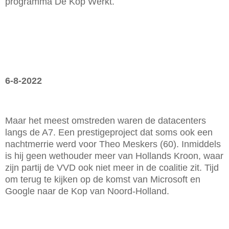
programma De Kop Werkt.
6-8-2022
Maar het meest omstreden waren de datacenters
langs de A7. Een prestigeproject dat soms ook een
nachtmerrie werd voor Theo Meskers (60). Inmiddels
is hij geen wethouder meer van Hollands Kroon, waar
zijn partij de VVD ook niet meer in de coalitie zit. Tijd
om terug te kijken op de komst van Microsoft en
Google naar de Kop van Noord-Holland.