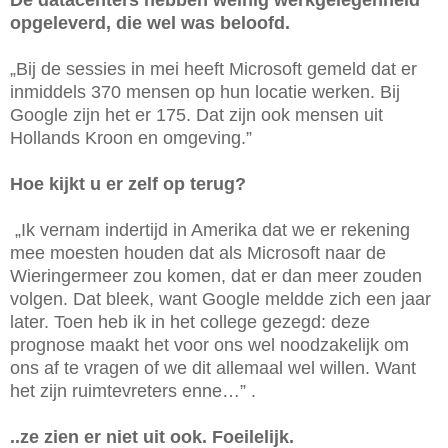
De datacenters hebben weinig werkgelegenheid
opgeleverd, die wel was beloofd.
„Bij de sessies in mei heeft Microsoft gemeld dat er
inmiddels 370 mensen op hun locatie werken. Bij
Google zijn het er 175. Dat zijn ook mensen uit
Hollands Kroon en omgeving.”
Hoe kijkt u er zelf op terug?
„Ik vernam indertijd in Amerika dat we er rekening
mee moesten houden dat als Microsoft naar de
Wieringermeer zou komen, dat er dan meer zouden
volgen. Dat bleek, want Google meldde zich een jaar
later. Toen heb ik in het college gezegd: deze
prognose maakt het voor ons wel noodzakelijk om
ons af te vragen of we dit allemaal wel willen. Want
het zijn ruimtevreters enne…” .
..ze zien er niet uit ook. Foeilelijk.