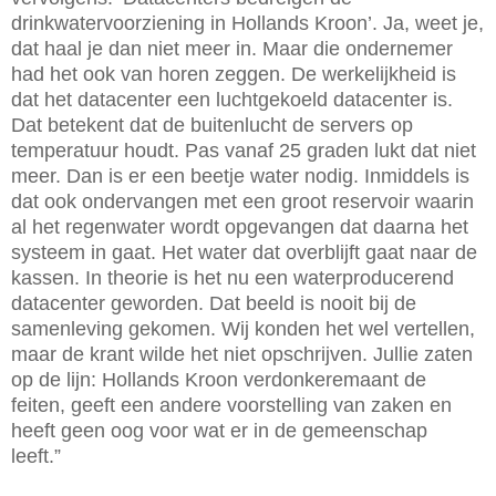
drinkwatervoorziening in Hollands Kroon’. Ja, weet je,
dat haal je dan niet meer in. Maar die ondernemer
had het ook van horen zeggen. De werkelijkheid is
dat het datacenter een luchtgekoeld datacenter is.
Dat betekent dat de buitenlucht de servers op
temperatuur houdt. Pas vanaf 25 graden lukt dat niet
meer. Dan is er een beetje water nodig. Inmiddels is
dat ook ondervangen met een groot reservoir waarin
al het regenwater wordt opgevangen dat daarna het
systeem in gaat. Het water dat overblijft gaat naar de
kassen. In theorie is het nu een waterproducerend
datacenter geworden. Dat beeld is nooit bij de
samenleving gekomen. Wij konden het wel vertellen,
maar de krant wilde het niet opschrijven. Jullie zaten
op de lijn: Hollands Kroon verdonkeremaant de
feiten, geeft een andere voorstelling van zaken en
heeft geen oog voor wat er in de gemeenschap
leeft.”