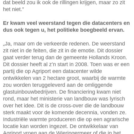
dat beeld zou ik ook de rillingen krijgen, maar zo zit
het niet.”
Er kwam veel weerstand tegen die datacenters en
dus ook tegen u, het politieke boegbeeld ervan.
„Ja, maar om de verkeerde redenen. De weerstand
zit niet in de feiten, die zit in de emotie. Dit dossier
gaat verder terug dan de gemeente Hollands Kroon.
Dit dossier heeft al z’n start in 2008. Toen was er een
partij die op Agriport een datacenter wilde
ontwikkelen van 2 hectare groot, waarbij de warmte
zou worden teruggeleverd aan de omliggende
glastuinbouwbedrijven. De financiering kwam niet
rond, maar het ministerie van landbouw was lyrisch
over het idee. Dit is de cross-over die de landbouw
sterk maakt voor de komende decennia, vonden ze.
Industriële warmte produceren die op een agrarische
locatie kan worden ingezet. De ontwikkelaar van
Agriport vroeg aan de Wieringermeer of die in het