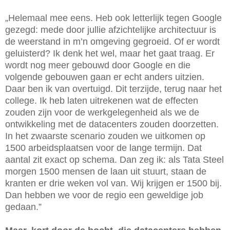
„Helemaal mee eens. Heb ook letterlijk tegen Google
gezegd: mede door jullie afzichtelijke architectuur is
de weerstand in m’n omgeving gegroeid. Of er wordt
geluisterd? Ik denk het wel, maar het gaat traag. Er
wordt nog meer gebouwd door Google en die
volgende gebouwen gaan er echt anders uitzien.
Daar ben ik van overtuigd. Dit terzijde, terug naar het
college. Ik heb laten uitrekenen wat de effecten
zouden zijn voor de werkgelegenheid als we de
ontwikkeling met de datacenters zouden doorzetten.
In het zwaarste scenario zouden we uitkomen op
1500 arbeidsplaatsen voor de lange termijn. Dat
aantal zit exact op schema. Dan zeg ik: als Tata Steel
morgen 1500 mensen de laan uit stuurt, staan de
kranten er drie weken vol van. Wij krijgen er 1500 bij.
Dan hebben we voor de regio een geweldige job
gedaan.”