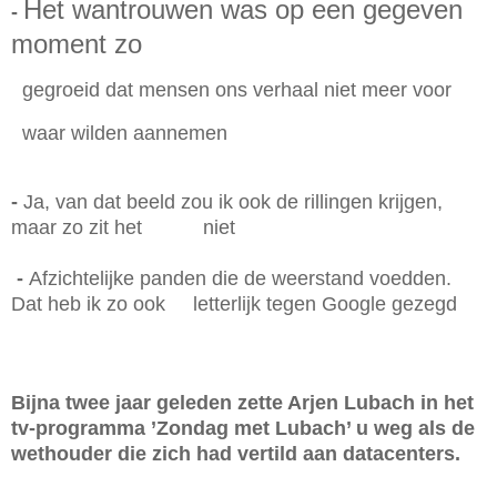
Het wantrouwen was op een gegeven
-
moment zo
gegroeid dat mensen ons verhaal niet meer voor
waar wilden aannemen
-
Ja, van dat beeld zou ik ook de rillingen krijgen,
maar zo zit het niet
-
Afzichtelijke panden die de weerstand voedden.
Dat heb ik zo ook letterlijk tegen Google gezegd
Bijna twee jaar geleden zette Arjen Lubach in het
tv-programma ’Zondag met Lubach’ u weg als de
wethouder die zich had vertild aan datacenters.