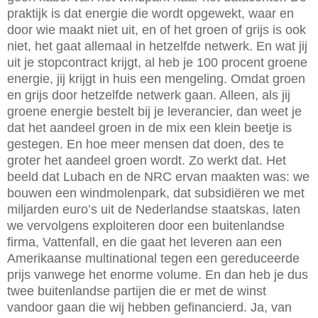
praktijk is dat energie die wordt opgewekt, waar en
door wie maakt niet uit, en of het groen of grijs is ook
niet, het gaat allemaal in hetzelfde netwerk. En wat jij
uit je stopcontract krijgt, al heb je 100 procent groene
energie, jij krijgt in huis een mengeling. Omdat groen
en grijs door hetzelfde netwerk gaan. Alleen, als jij
groene energie bestelt bij je leverancier, dan weet je
dat het aandeel groen in de mix een klein beetje is
gestegen. En hoe meer mensen dat doen, des te
groter het aandeel groen wordt. Zo werkt dat. Het
beeld dat Lubach en de NRC ervan maakten was: we
bouwen een windmolenpark, dat subsidiëren we met
miljarden euro’s uit de Nederlandse staatskas, laten
we vervolgens exploiteren door een buitenlandse
firma, Vattenfall, en die gaat het leveren aan een
Amerikaanse multinational tegen een gereduceerde
prijs vanwege het enorme volume. En dan heb je dus
twee buitenlandse partijen die er met de winst
vandoor gaan die wij hebben gefinancierd. Ja, van