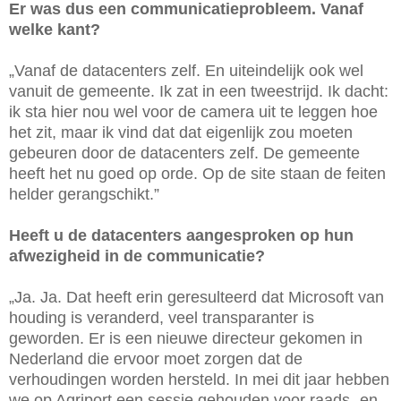
Er was dus een communicatieprobleem. Vanaf
welke kant?
„Vanaf de datacenters zelf. En uiteindelijk ook wel
vanuit de gemeente. Ik zat in een tweestrijd. Ik dacht:
ik sta hier nou wel voor de camera uit te leggen hoe
het zit, maar ik vind dat dat eigenlijk zou moeten
gebeuren door de datacenters zelf. De gemeente
heeft het nu goed op orde. Op de site staan de feiten
helder gerangschikt.”
Heeft u de datacenters aangesproken op hun
afwezigheid in de communicatie?
„Ja. Ja. Dat heeft erin geresulteerd dat Microsoft van
houding is veranderd, veel transparanter is
geworden. Er is een nieuwe directeur gekomen in
Nederland die ervoor moet zorgen dat de
verhoudingen worden hersteld. In mei dit jaar hebben
we op Agriport een sessie gehouden voor raads- en