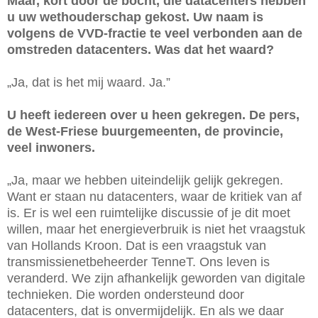
Maar, kort door de bocht, die datacenters hebben
u uw wethouderschap gekost. Uw naam is
volgens de VVD-fractie te veel verbonden aan de
omstreden datacenters. Was dat het waard?
„Ja, dat is het mij waard. Ja.”
U heeft iedereen over u heen gekregen. De pers,
de West-Friese buurgemeenten, de provincie,
veel inwoners.
„Ja, maar we hebben uiteindelijk gelijk gekregen.
Want er staan nu datacenters, waar de kritiek van af
is. Er is wel een ruimtelijke discussie of je dit moet
willen, maar het energieverbruik is niet het vraagstuk
van Hollands Kroon. Dat is een vraagstuk van
transmissienetbeheerder TenneT. Ons leven is
veranderd. We zijn afhankelijk geworden van digitale
technieken. Die worden ondersteund door
datacenters, dat is onvermijdelijk. En als we daar