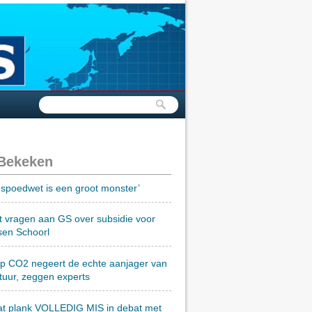
 Bekeken
spoedwet is een groot monster’
t vragen aan GS over subsidie voor
sen Schoorl
op CO2 negeert de echte aanjager van
tuur, zeggen experts
at plank VOLLEDIG MIS in debat met