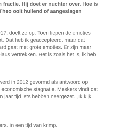
 fractie. Hij doet er nuchter over. Hoe is
 Theo ooit huilend of aangeslagen
017, doelt ze op. Toen liepen de emoties
. Dat heb ik geaccepteerd, maar dat
ard gaat met grote emoties. Er zijn maar
us vertrekken. Het is zoals het is, ik heb
erd in 2012 gevormd als antwoord op
n economische stagnatie. Meskers vindt dat
 jaar tijd iets hebben neergezet. „Ik kijk
s. In een tijd van krimp.