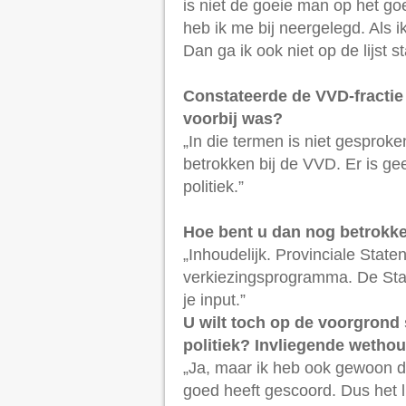
is niet de goeie man op het go
heb ik me bij neergelegd. Als i
Dan ga ik ook niet op de lijst
Constateerde de VVD-fracti
voorbij was?
„In die termen is niet gesproke
betrokken bij de VVD. Er is gee
politiek.”
Hoe bent u dan nog betrokk
„Inhoudelijk. Provinciale Stat
verkiezingsprogramma. De Sta
je input.”
U wilt toch op de voorgrond 
politiek? Invliegende wetho
„Ja, maar ik heb ook gewoon d
goed heeft gescoord. Dus het l