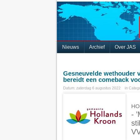
Nieuws
Archief
Over JAS
Gesneuvelde wethouder v
bereidt een comeback voor
Datum:
zaterdag 6 augustus 2022
in
Catego
HO
-
’
st
VV