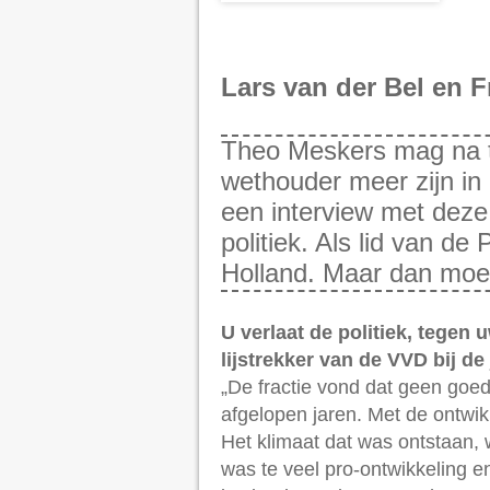
Lars van der Bel en 
Theo Meskers mag na t
wethouder meer zijn in 
een interview met deze
politiek. Als lid van de
Holland. Maar dan moe
U verlaat de politiek, tegen
lijstrekker van de VVD bij d
„De fractie vond dat geen goed
afgelopen jaren. Met de ontwi
Het klimaat dat was ontstaan, w
was te veel pro-ontwikkeling e