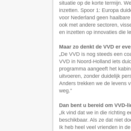
situatie op de korte termijn.
inzetten. Spoor 1: Europa dui
voor Nederland geen haalbare 
ook met andere sectoren, vis
en inzetten op innovaties die l
Maar zo denkt de VVD er even
„De VVD is nog steeds een coal
VVD in Noord-Holland iets duid
programma aangeeft het kabine
uitvoeren, zonder duidelijk per
Anders trekken we de levens v
weg.”
Dan bent u bereid om VVD-li
„Ik vind dat we in die richtin
beschikbaar. Als ze dat niet doe
Ik heb heel veel vrienden in d