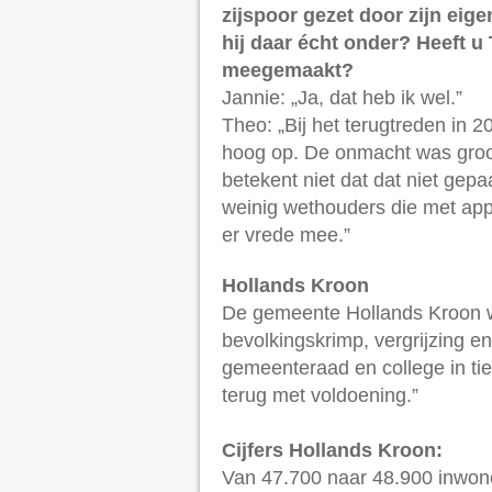
zijspoor gezet door zijn eigen
hij daar écht onder? Heeft u
meegemaakt?
Jannie: „Ja, dat heb ik wel.”
Theo: „Bij het terugtreden in 2
hoog op. De onmacht was groot
betekent niet dat dat niet gepa
weinig wethouders die met appla
er vrede mee.”
Hollands Kroon
De gemeente Hollands Kroon w
bevolkingskrimp, vergrijzing e
gemeenteraad en college in tien
terug met voldoening.”
Cijfers Hollands Kroon:
Van 47.700 naar 48.900 inwoner