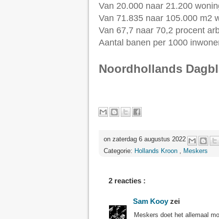
Van 20.000 naar 21.200 wonin
Van 71.835 naar 105.000 m2 w
Van 67,7 naar 70,2 procent arb
Aantal banen per 1000 inwoner
Noordhollands Dagb
on zaterdag 6 augustus 2022
Categorie:
Hollands Kroon
,
Meskers
2 reacties :
Sam Kooy
zei
Meskers doet het allemaal moo