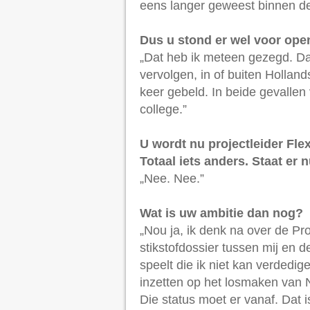
eens langer geweest binnen d
Dus u stond er wel voor ope
„Dat heb ik meteen gezegd. Dat
vervolgen, in of buiten Hollan
keer gebeld. In beide gevallen
college.”
U wordt nu projectleider F
Totaal iets anders. Staat er n
„Nee. Nee.”
Wat is uw ambitie dan nog?
„Nou ja, ik denk na over de Pr
stikstofdossier tussen mij en 
speelt die ik niet kan verdedig
inzetten op het losmaken van 
Die status moet er vanaf. Dat 