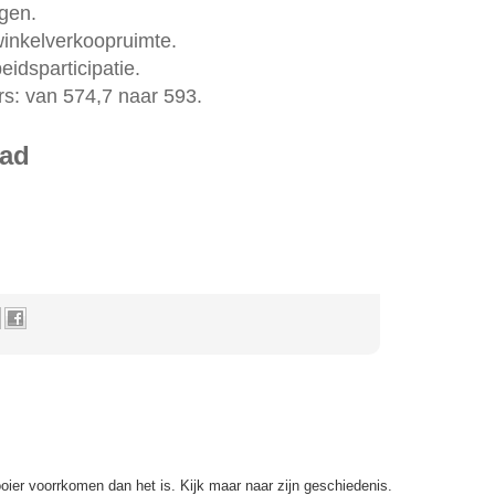
gen.
inkelverkoopruimte.
eidsparticipatie.
s: van 574,7 naar 593.
lad
ier voorrkomen dan het is. Kijk maar naar zijn geschiedenis.