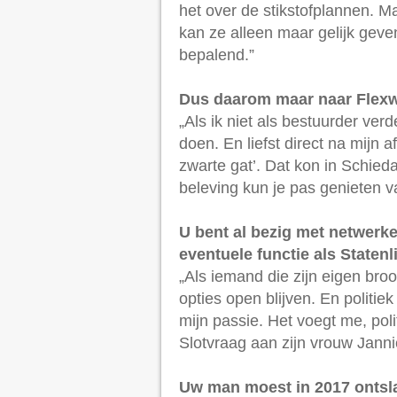
het over de stikstofplannen. M
kan ze alleen maar gelijk geven.
bepalend.”
Dus daarom maar naar Flex
„Als ik niet als bestuurder verd
doen. En liefst direct na mijn 
zwarte gat’. Dat kon in Schieda
beleving kun je pas genieten 
U bent al bezig met netwerke
eventuele functie als Statenl
„Als iemand die zijn eigen bro
opties open blijven. En politie
mijn passie. Het voegt me, polit
Slotvraag aan zijn vrouw Jannie,
Uw man moest in 2017 ontsl