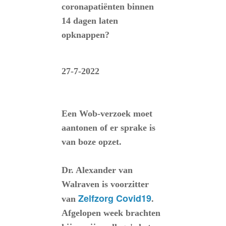
coronapatiënten binnen
14 dagen laten
opknappen?
27-7-2022
Een Wob-verzoek moet
aantonen of er sprake is
van boze opzet.
Dr. Alexander van
Walraven is voorzitter
Zelfzorg Covid19
van
.
Afgelopen week brachten