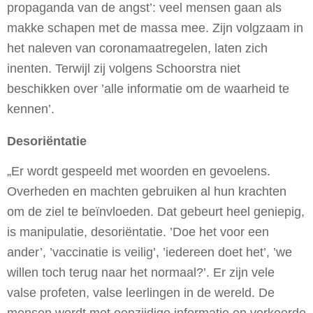
propaganda van de angst’: veel mensen gaan als
makke schapen met de massa mee. Zijn volgzaam in
het naleven van coronamaatregelen, laten zich
inenten. Terwijl zij volgens Schoorstra niet
beschikken over ’alle informatie om de waarheid te
kennen’.
Desoriëntatie
„Er wordt gespeeld met woorden en gevoelens.
Overheden en machten gebruiken al hun krachten
om de ziel te beïnvloeden. Dat gebeurt heel geniepig,
is manipulatie, desoriëntatie. ’Doe het voor een
ander’, ’vaccinatie is veilig’, ’iedereen doet het’, ’we
willen toch terug naar het normaal?’. Er zijn vele
valse profeten, valse leerlingen in de wereld. De
mensen wordt met eenzijdige informatie en verkeerde