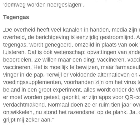
’domweg worden neergeslagen’.
Tegengas
„De overheid heeft veel kanalen in handen, media zijn
overheid, de berichtgeving is eenzijdig gestroomlijnd. A
tegengas, wordt genegeerd, omzeild in plaats van oo
luisteren. Dat is óók wetenschap: opvattingen van a
beoordelen. Ze willen maar een ding: vaccineren, vac
vaccineren. Het is moeilijk te bewijzen, maar farmace
vinger in de pap. Terwijl er voldoende alternatieven en
voedingssupplementen, voorhanden zijn om het virus te
beland in een groot experiment, alles wordt onder de 
er moet worden getest, geprikt, er zijn apps voor QR-c
verdachtmakend. Normaal doen ze er ruim tien jaar ov
ontwikkelen, nu stond het razendsnel op de plank. Ja, 
grijpt mij zeker aan.”