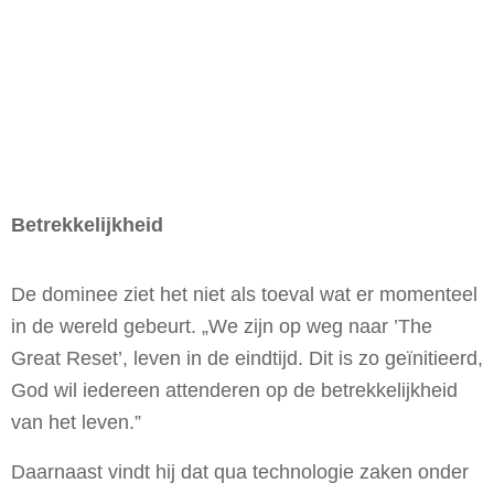
Betrekkelijkheid
De dominee ziet het niet als toeval wat er momenteel
in de wereld gebeurt. „We zijn op weg naar ’The
Great Reset’, leven in de eindtijd. Dit is zo geïnitieerd,
God wil iedereen attenderen op de betrekkelijkheid
van het leven.”
Daarnaast vindt hij dat qua technologie zaken onder