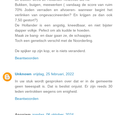
Bukken, buigen, meewerken ( vandaag de score van ruim
70% Joden verraden en afvoeren- wanneer begint het
verlinken van ongevaccineerden? En krijgen ze dan ook
7,50 gestort?)
De Hollander is een angstig, kneedbaar, en niet bijster
dapper volkje. Pefect om als kudde te hoeden.
Maak ze bang- en daar gaan ze, de schaapjes.
Toch een genetisch verschil met de Noorderling.
De spijker op zijn kop, er is niets veranderd.
Beantwoorden
Unknown
vrijdag, 25 februari, 2022
In uw stuk wordt gesproken over dat er in de gemeente
geen tweespalt is. Dat is beslist onjuist. Er zijn reeds 30
leden vertrokken wegens om enigheid.
Beantwoorden
Anoniem
zondag, 06 oktober, 2024