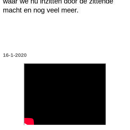
waar we nu inzitten door de zittende 
macht en nog veel meer. 
16-1-2020