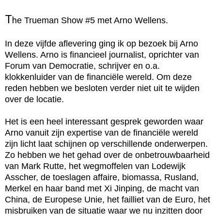
T
h
e Trueman Show #5 met Arno Wellens.

In deze vijfde aflevering ging ik op bezoek bij Arno 
Wellens. Arno is financieel journalist, oprichter van 
Forum van Democratie, schrijver en o.a. 
klokkenluider van de financiële wereld. Om deze 
reden hebben we besloten verder niet uit te wijden 
over de locatie.

Het is een heel interessant gesprek geworden waar 
Arno vanuit zijn expertise van de financiële wereld 
zijn licht laat schijnen op verschillende onderwerpen. 
Zo hebben we het gehad over de onbetrouwbaarheid 
van Mark Rutte, het wegmoffelen van Lodewijk 
Asscher, de toeslagen affaire, biomassa, Rusland, 
Merkel en haar band met Xi Jinping, de macht van 
China, de Europese Unie, het failliet van de Euro, het 
misbruiken van de situatie waar we nu inzitten door 