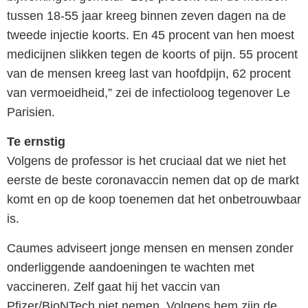
tussen 18-55 jaar kreeg binnen zeven dagen na de
tweede injectie koorts. En 45 procent van hen moest
medicijnen slikken tegen de koorts of pijn. 55 procent
van de mensen kreeg last van hoofdpijn, 62 procent
van vermoeidheid,” zei de infectioloog tegenover Le
Parisien.
Te ernstig
Volgens de professor is het cruciaal dat we niet het
eerste de beste coronavaccin nemen dat op de markt
komt en op de koop toenemen dat het onbetrouwbaar
is.
Caumes adviseert jonge mensen en mensen zonder
onderliggende aandoeningen te wachten met
vaccineren. Zelf gaat hij het vaccin van
Pfizer/BioNTech niet nemen. Volgens hem zijn de