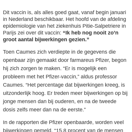
Dit vaccin is, als alles goed gaat, vanaf begin januari
in Nederland beschikbaar. Het hoofd van de afdeling
epidemiologie van het ziekenhuis Pitie-Salpetriere in
Parijs zei over dit vaccin:
“Ik heb nog nooit zo’n
groot aantal bijwerkingen gezien.”
Toen Caumes zich verdiepte in de gegevens die
openbaar zijn gemaakt door farmareus Pfizer, begon
hij zich zorgen te maken. “Er is mogelijk een
probleem met het Pfizer-vaccin,” aldus professor
Caumes. “Het percentage dat bijwerkingen kreeg, is
uitzonderlijk hoog. Er treden meer bijwerkingen op bij
jonge mensen dan bij ouderen, en na de tweede
dosis zelfs meer dan na de eerste.”
In de rapporten die Pfizer openbaarde, worden veel
bijwerkingen gemeld. “15,8 procent van de mensen