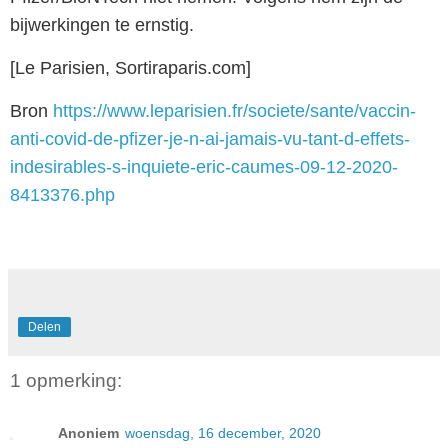
bijwerkingen te ernstig.
[Le Parisien, Sortiraparis.com]
Bron
https://www.leparisien.fr/societe/sante/vaccin-
anti-covid-de-pfizer-je-n-ai-jamais-vu-tant-d-effets-
indesirables-s-inquiete-eric-caumes-09-12-2020-
8413376.php
Delen
1 opmerking:
Anoniem
woensdag, 16 december, 2020