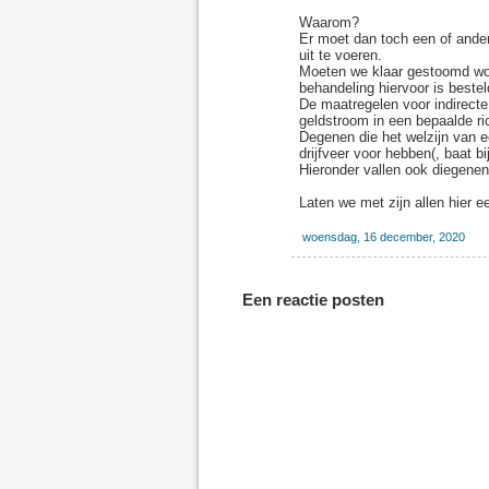
Waarom?
Er moet dan toch een of andere
uit te voeren.
Moeten we klaar gestoomd wor
behandeling hiervoor is beste
De maatregelen voor indirecte
geldstroom in een bepaalde r
Degenen die het welzijn van e
drijfveer voor hebben(, baat bi
Hieronder vallen ook diegenen
Laten we met zijn allen hier 
woensdag, 16 december, 2020
Een reactie posten