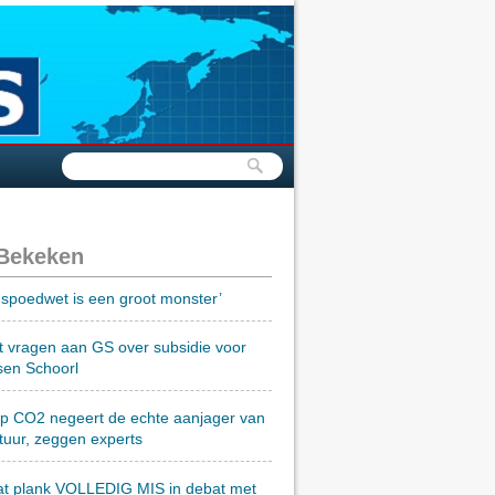
 Bekeken
spoedwet is een groot monster’
t vragen aan GS over subsidie voor
sen Schoorl
op CO2 negeert de echte aanjager van
tuur, zeggen experts
at plank VOLLEDIG MIS in debat met