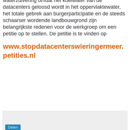
waterzuivering omdat het koelwater van de
datacenters geloosd wordt in het oppervlaktewater,
het totale gebrek aan burgerparticipatie en de steeds
schaarser wordende landbouwgrond zijn
belangrijkste redenen voor de werkgroep om een
petitie op te stellen. De petitie is te vinden op
www.stopdatacenterswieringermeer.
petities.nl
Delen