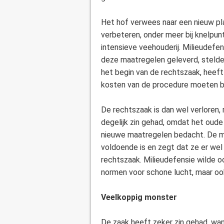
Het hof verwees naar een nieuw pl
verbeteren, onder meer bij knelpun
intensieve veehouderij. Milieudefen
deze maatregelen geleverd, stelde 
het begin van de rechtszaak, heeft
kosten van de procedure moeten b
De rechtszaak is dan wel verloren,
degelijk zin gehad, omdat het oude 
nieuwe maatregelen bedacht. De mil
voldoende is en zegt dat ze er wel 
rechtszaak. Milieudefensie wilde o
normen voor schone lucht, maar oo
Veelkoppig monster
De zaak heeft zeker zin gehad, wan