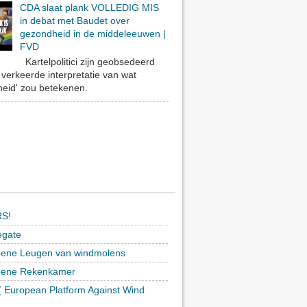
CDA slaat plank VOLLEDIG MIS
in debat met Baudet over
gezondheid in de middeleeuwen |
FVD
Kartelpolitici zijn geobsedeerd
verkeerde interpretatie van wat
eid' zou betekenen.
S!
egate
ene Leugen van windmolens
oene Rekenkamer
 European Platform Against Wind
)