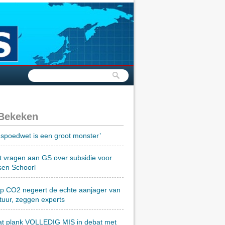
 Bekeken
spoedwet is een groot monster’
t vragen aan GS over subsidie voor
sen Schoorl
op CO2 negeert de echte aanjager van
tuur, zeggen experts
at plank VOLLEDIG MIS in debat met