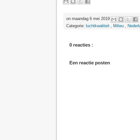
on maandag 6 mei 2019
Categorie:
luchtkwaliteit
,
Milieu
,
Nederl
0 reacties :
Een reactie posten