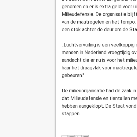
genomen en er is extra geld voor 
Milieudefensie. De organisatie blij
van de maatregelen en het tempo. I
een stok achter de deur om de Staat
,,Luchtvervuiling is een veelkoppig
mensen in Nederland vroegtijdig ove
aandacht die er nu is voor het mili
haar het draagvlak voor maatregele
gebeuren.''
De milieuorganisatie had de zaak i
dat Milieudefensie en tientallen med
hebben aangeklopt. De Staat vond
stappen.