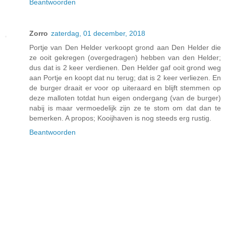
Beantwoorden
Zorro
zaterdag, 01 december, 2018
Portje van Den Helder verkoopt grond aan Den Helder die
ze ooit gekregen (overgedragen) hebben van den Helder;
dus dat is 2 keer verdienen. Den Helder gaf ooit grond weg
aan Portje en koopt dat nu terug; dat is 2 keer verliezen. En
de burger draait er voor op uiteraard en blijft stemmen op
deze malloten totdat hun eigen ondergang (van de burger)
nabij is maar vermoedelijk zijn ze te stom om dat dan te
bemerken. A propos; Kooijhaven is nog steeds erg rustig.
Beantwoorden