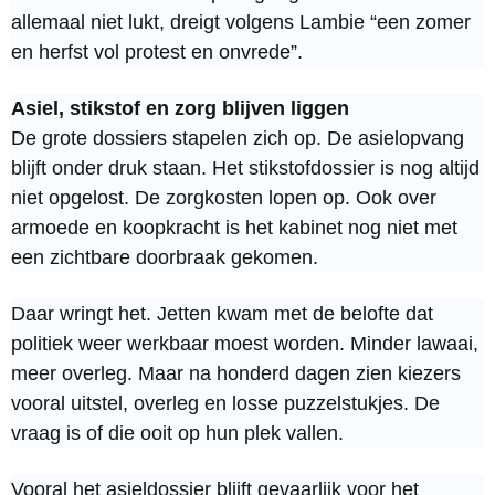
allemaal niet lukt, dreigt volgens Lambie “een zomer
en herfst vol protest en onvrede”.
Asiel, stikstof en zorg blijven liggen
De grote dossiers stapelen zich op. De asielopvang
blijft onder druk staan. Het stikstofdossier is nog altijd
niet opgelost. De zorgkosten lopen op. Ook over
armoede en koopkracht is het kabinet nog niet met
een zichtbare doorbraak gekomen.
Daar wringt het. Jetten kwam met de belofte dat
politiek weer werkbaar moest worden. Minder lawaai,
meer overleg. Maar na honderd dagen zien kiezers
vooral uitstel, overleg en losse puzzelstukjes. De
vraag is of die ooit op hun plek vallen.
Vooral het asieldossier blijft gevaarlijk voor het