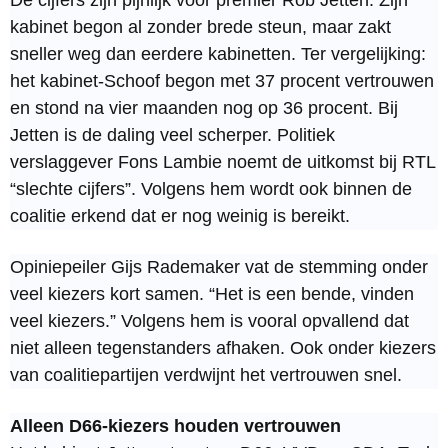
De cijfers zijn pijnlijk voor premier Rob Jetten. Zijn
kabinet begon al zonder brede steun, maar zakt
sneller weg dan eerdere kabinetten. Ter vergelijking:
het kabinet-Schoof begon met 37 procent vertrouwen
en stond na vier maanden nog op 36 procent. Bij
Jetten is de daling veel scherper. Politiek
verslaggever Fons Lambie noemt de uitkomst bij RTL
“slechte cijfers”. Volgens hem wordt ook binnen de
coalitie erkend dat er nog weinig is bereikt.
Opiniepeiler Gijs Rademaker vat de stemming onder
veel kiezers kort samen. “Het is een bende, vinden
veel kiezers.” Volgens hem is vooral opvallend dat
niet alleen tegenstanders afhaken. Ook onder kiezers
van coalitiepartijen verdwijnt het vertrouwen snel.
Alleen D66-kiezers houden vertrouwen