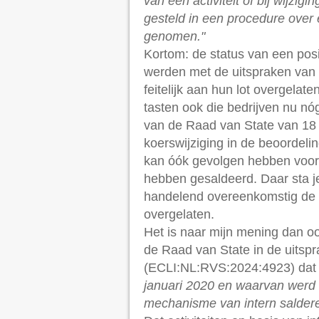
van een activiteit of bij wijzi
gesteld in een procedure over 
genomen."
Kortom: de status van een posi
werden met de uitspraken van 
feitelijk aan hun lot overgelat
tasten ook die bedrijven nu nóg
van de Raad van State van 18
koerswijziging in de beoordelin
kan óók gevolgen hebben voor b
hebben gesaldeerd. Daar sta j
handelend overeenkomstig de w
overgelaten.
Het is naar mijn mening dan o
de Raad van State in de uits
(ECLI:NL:RVS:2024:4923) dat
januari 2020 en waarvan werd
mechanisme van intern salderen