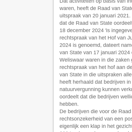
Dat activiteiten op basis van i
waren, heeft de Raad van State
uitspraak van 20 januari 2021.
dat de Raad van State oordeelt
18 december 2024 'is ingegeve
rechtspraak van het Hof van Ju
2024 is genoemd, dateert name
van State van 17 januari 2024 
Weliswaar waren in die zaken
rechtspraak van het hof aan d
van State in die uitspraken a
heeft herhaald dat bedrijven i
natuurvergunning kunnen verkri
oordeelt dat die bedrijven wel
hebben.
De bedrijven die voor de Raad
rechtsonzekerheid van een posi
eigenlijk een klap in het gezi