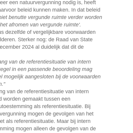
eer een natuurvergunning nodig is, heeft
daarvoor beleid kunnen maken. In dat beleid
 niet benutte vergunde ruimte verder worden
t het afromen van vergunde ruimte'.
us dezelfde of vergelijkbare voorwaarden
alderen. Sterker nog: de Raad van State
ecember 2024 al duidelijk dat dit de
g van de referentiesituatie van intern
regel in een passende beoordeling mag
l mogelijk aangesloten bij de voorwaarden
n."
 van de referentiesituatie van intern
d worden gemaakt tussen een
toestemming als referentiesituatie. Bij
urvergunning mogen de gevolgen van het
 als referentiesituatie. Maar bij intern
emming mogen alleen de gevolgen van de