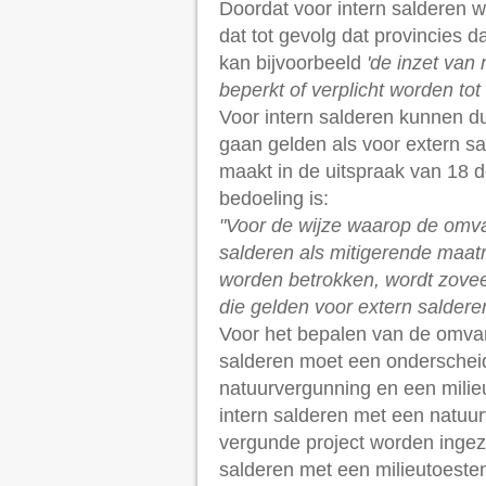
Doordat voor intern salderen w
dat tot gevolg dat provincies 
kan bijvoorbeeld
'de inzet van
beperkt of verplicht worden to
Voor intern salderen kunnen d
gaan gelden als voor extern s
maakt in de uitspraak van 18 d
bedoeling is:
"Voor de wijze waarop de omvan
salderen als mitigerende maat
worden betrokken, wordt zovee
die gelden voor extern saldere
Voor het bepalen van de omvang
salderen moet een onderschei
natuurvergunning en een milieu
intern salderen met een natu
vergunde project worden ingezet
salderen met een milieutoest