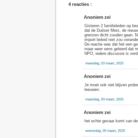
4 reacties :
Anoniem zei
Gisteren 2 familieleden op bez
dat de Duitser Merz, de nieuw
grenzen dicht zouden gaan. Na
import beleid niet zou verand
De reactie was dat het een g
maar weer eens geleerd dat m
NPO, iedere discussie is verd
maandag, 03 maart, 2025
Anoniem zei
Je moet ook niet blijven probe
leeuwen.
maandag, 03 maart, 2025
Anoniem zei
het echte gevaar komt van de
woensdag, 05 maart, 2025