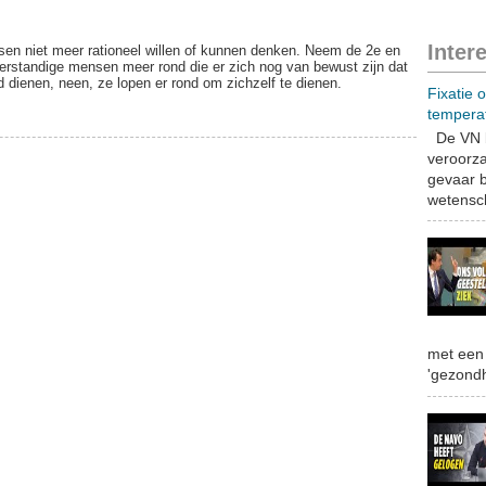
Inter
sen niet meer rationeel willen of kunnen denken. Neem de 2e en
verstandige mensen meer rond die er zich nog van bewust zijn dat
 dienen, neen, ze lopen er rond om zichzelf te dienen.
Fixatie 
tempera
De VN b
veroorza
gevaar b
wetensch
met een 
'gezondh