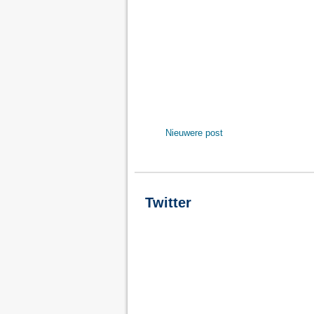
Nieuwere post
Twitter