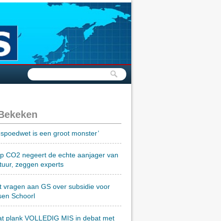
 Bekeken
spoedwet is een groot monster’
op CO2 negeert de echte aanjager van
tuur, zeggen experts
t vragen aan GS over subsidie voor
sen Schoorl
at plank VOLLEDIG MIS in debat met