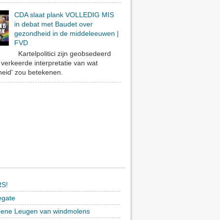
CDA slaat plank VOLLEDIG MIS
in debat met Baudet over
gezondheid in de middeleeuwen |
FVD
Kartelpolitici zijn geobsedeerd
verkeerde interpretatie van wat
eid' zou betekenen.
S!
egate
ene Leugen van windmolens