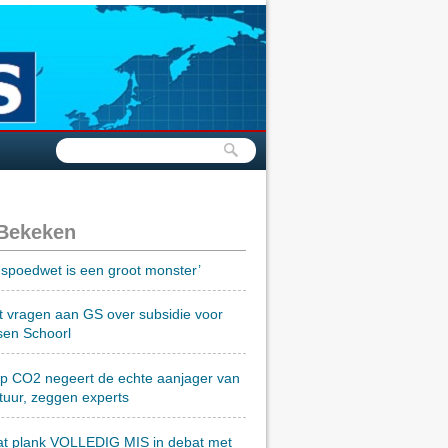
 Bekeken
spoedwet is een groot monster’
t vragen aan GS over subsidie voor
sen Schoorl
op CO2 negeert de echte aanjager van
tuur, zeggen experts
at plank VOLLEDIG MIS in debat met