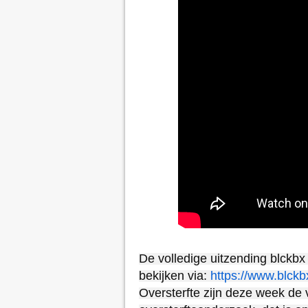
De volledige uitzending blckb
bekijken via:
https://www.blckbx
Oversterfte zijn deze week de 