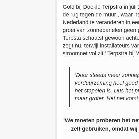
Gold bij Doekle Terpstra in ju
de rug tegen de muur’, waar h
Nederland te veranderen in een
groei van zonnepanelen geen g
Terpsta schaatst gewoon achter
zegt nu, terwijl installateurs
stroomnet vol zit.’ Terpstra bi
‘Door steeds meer zonnepa
verduurzaming heel goed is
het stapelen is. Dus het 
maar groter. Het net komt s
‘We moeten proberen het net
zelf gebruiken, omdat wij 