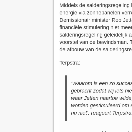
Middels de salderingsregelin
energie via zonnepanelen verr
Demissionair minister Rob Jett
financiële stimulering niet mee
salderingsregeling geleidelijk
voorstel van de bewindsman. T
de afbouw van de salderingsre
Terpstra:
‘Waarom is een zo succes
gebracht zodat wij iets ni
waar Jetten naartoe wild
worden gestimuleerd om en
nu niet’, reageert Terpstra