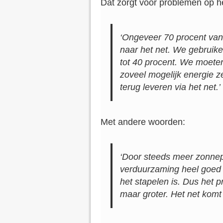
Dat zorgt voor problemen op het
‘Ongeveer 70 procent van
naar het net. We gebruike
tot 40 procent. We moeten
zoveel mogelijk energie z
terug leveren via het net.’
Met andere woorden:
‘Door steeds meer zonnepa
verduurzaming heel goed is
het stapelen is. Dus het 
maar groter. Het net komt s