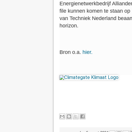
Energienetwerkbedrijf Alliande
file kunnen komen te staan op 
van Techniek Nederland beaamt 
horizon.
Bron o.a.
hier.