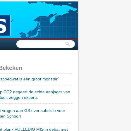
 Bekeken
spoedwet is een groot monster’
op CO2 negeert de echte aanjager van
tuur, zeggen experts
t vragen aan GS over subsidie voor
sen Schoorl
at plank VOLLEDIG MIS in debat met