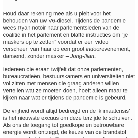
Houd daar rekening mee als u pleit voor het
behouden van uw V6-diesel. Tijdens de pandemie
wees Ryan notoir naar parlementsleden van de
coalitie in het parlement en blafte instructies om “je
maskers op te zetten” voordat er een video
verscheen van haar op een groot
indoor
evenement,
dansend, zonder masker –
Jong-Ilian
.
Iedereen die eraan twijfelt dat onze parlementen,
bureaucratieën, bestuurskamers en universiteiten niet
vol zitten met mensen die graag anderen willen
vertellen wat ze moeten doen, hoeft alleen maar te
kijken naar wat er tijdens de pandemie is gebeurd.
De vrijheid wordt altijd bedreigd en de ‘klimaatcrisis’
is het nieuwste excuus om deze terzijde te schuiven.
Als ons de toegang tot goedkope en betrouwbare
energie wordt ontzegd, de keuze van de brandstof