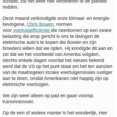
schade, zal het weer niet verbeteren of de planeet
redden.
Deze maand verkondigde onze klimaat- en energie-
bevlogene,
Chris Bowen
, normen
voor
voertuigefficiëntie
die neerkomen op een zware
belasting die erop gericht is ons te dwingen de
elektrische auto’s te kopen die Bowen en zijn
broeders willen dat we rijden. Hij kondigde dit aan en
zei dat we het voorbeeld van Amerika volgden,
slechts enkele dagen voordat het nieuws bekend
werd dat de VS op het punt staat om het ten aanzien
van de maatregelen inzake voertuigemissies rustiger
aan te doen, omdat Amerikanen niet happig zijn op
elektrische voertuigen.
We zijn weer alleen op pad en gaan voorop.
Kanonnenvoer.
Op de een of andere manier is het wonderlijk, Hier