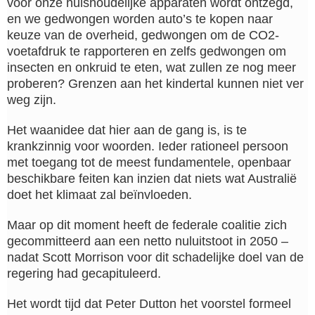
voor onze huishoudelijke apparaten wordt ontzegd,
en we gedwongen worden auto’s te kopen naar
keuze van de overheid, gedwongen om de CO2-
voetafdruk te rapporteren en zelfs gedwongen om
insecten en onkruid te eten, wat zullen ze nog meer
proberen? Grenzen aan het kindertal kunnen niet ver
weg zijn.
Het waanidee dat hier aan de gang is, is te
krankzinnig voor woorden. Ieder rationeel persoon
met toegang tot de meest fundamentele, openbaar
beschikbare feiten kan inzien dat niets wat Australië
doet het klimaat zal beïnvloeden.
Maar op dit moment heeft de federale coalitie zich
gecommitteerd aan een netto nuluitstoot in 2050 –
nadat Scott Morrison voor dit schadelijke doel van de
regering had gecapituleerd.
Het wordt tijd dat Peter Dutton het voorstel formeel