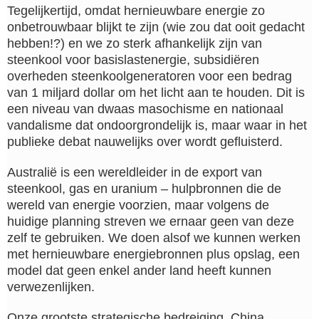
Tegelijkertijd, omdat hernieuwbare energie zo
onbetrouwbaar blijkt te zijn (wie zou dat ooit gedacht
hebben!?) en we zo sterk afhankelijk zijn van
steenkool voor basislastenergie, subsidiëren
overheden steenkoolgeneratoren voor een bedrag
van 1 miljard dollar om het licht aan te houden. Dit is
een niveau van dwaas masochisme en nationaal
vandalisme dat ondoorgrondelijk is, maar waar in het
publieke debat nauwelijks over wordt gefluisterd.
Australië is een wereldleider in de export van
steenkool, gas en uranium – hulpbronnen die de
wereld van energie voorzien, maar volgens de
huidige planning streven we ernaar geen van deze
zelf te gebruiken. We doen alsof we kunnen werken
met hernieuwbare energiebronnen plus opslag, een
model dat geen enkel ander land heeft kunnen
verwezenlijken.
Onze grootste strategische bedreiging, China,