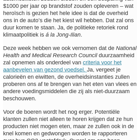
$1000 per jaar op brandstof zouden opleveren – wat
heroïsch is gezien het hele idee is dat de overheid
ons in de auto’s die het kiest wil hebben. Dat zal ons
duur komen te staan. Ja, de politieke retoriek rond
klimaatpolitiek is
á la Jong-Ilian
.
Deze week hebben we ook vernomen dat de
National
Health and Medical Research Council
duurzaamheid
zal opnemen als onderdeel van
criteria voor het
aanbevelen van gezond voedsel.
Ja, vergeet je
calorieën en eiwitten, de overheidsinstanties zullen
proberen ons af te brengen van het eten van vlees en
andere voedingsmiddelen die zij als niet-duurzaam
beschouwen.
Voor de boeren wordt het nog erger. Potentiële
klanten zullen niet alleen te horen krijgen dat ze hun
producten niet mogen eten, maar ze zullen ook in de
knel komen en gedwongen worden te rapporteren