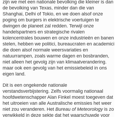
zijn we met een nationale bevolking die kleiner is dan
de bevolking van Texas, minder dan die van
Shanghai, Delhi of Tokio, en we doen alsof onze
poging om burgers in elektrische voertuigen te
dwingen de planeet zal redden. Terwijl onze
handelspartners en strategische rivalen
kolencentrales bouwen en onze industrieën en banen
stelen, hebben we politici, bureaucraten en academici
die doen alsof normale weersvariaties en
natuurrampen, zoals warme dagen en bosbranden,
niet alleen het gevolg zijn van klimaatverandering.
maar ook een gevolg van het emissiebeleid in ons
eigen land.
Dit is een ongekende nationale
verstandsverbijstering. Zelfs voormalig nationaal
hoofdwetenschapper Alan Finkel moest toegeven dat
het uitroeien van alle Australische emissies het weer
niet zou veranderen. Het
Bureau of Meteorology
is zo
verwikkeld in deze sekte dat het waarschuwde voor