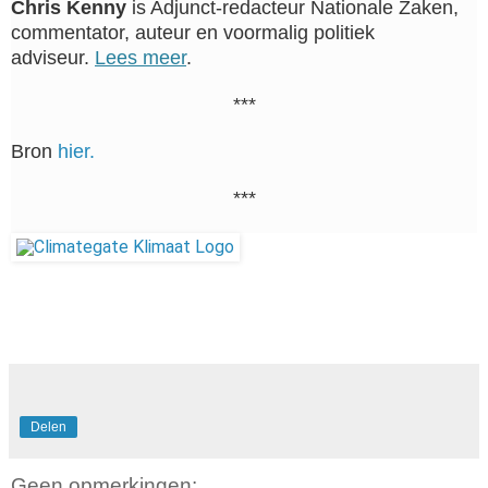
Chris Kenny
is Adjunct-redacteur Nationale Zaken,
commentator, auteur en voormalig politiek
adviseur.
Lees meer
.
***
Bron
hier.
***
Delen
Geen opmerkingen: