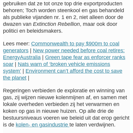
gebruiken dat ze tot onze top drie exportproducten
behoren; Toch worden steenkool en gas behandeld
als publieke vijanden nr. 1 en 2, niet alleen door de
dwazen van
Extinction Rebellion
, maar ook door
politici en beleidsmakers.
Lees meer:
Commonwealth to pay $900m to coal
generators
|
New power needed before coal retires:
EnergyAustralia
|
Green tape fear as enforcer ranks
soar
|
Nats warn of ‘broken vehicle emissions
system’
|
Environment can’t afford the cost to save
the planet
|
Regeringen verbieden de exploratie en winning van
gas, zij wijzen nieuwe kolenmijnen af, en samen met
lokale overheden verbieden zij het verwarmen en
koken op gas in nieuwe huizen. Op alle drie de
bestuursniveaus voeren we beleid uit dat erop gericht
is de
kolen- en gasindustrie
te laten verdwijnen.