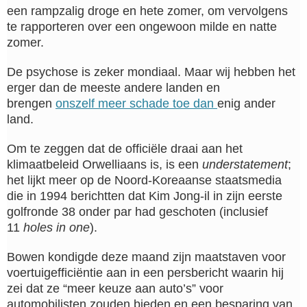
een rampzalig droge en hete zomer, om vervolgens
te rapporteren over een ongewoon milde en natte
zomer.
De psychose is zeker mondiaal. Maar wij hebben het
erger dan de meeste andere landen en
brengen
onszelf meer schade toe dan
enig ander
land.
Om te zeggen dat de officiële draai aan het
klimaatbeleid Orwelliaans is, is een
understatement
;
het lijkt meer op de Noord-Koreaanse staatsmedia
die in 1994 berichtten dat Kim Jong-il in zijn eerste
golfronde 38 onder par had geschoten (inclusief
11
holes in one
).
Bowen kondigde deze maand zijn maatstaven voor
voertuigefficiëntie aan in een persbericht waarin hij
zei dat ze “meer keuze aan auto’s” voor
automobilisten zouden bieden en een besparing van