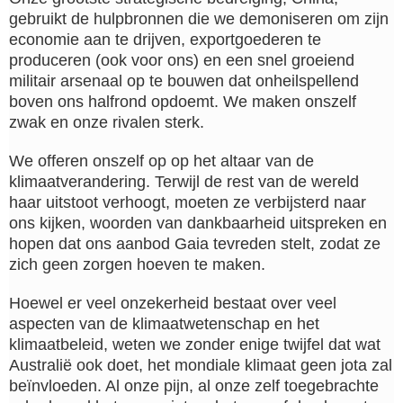
gebruikt de hulpbronnen die we demoniseren om zijn
economie aan te drijven, exportgoederen te
produceren (ook voor ons) en een snel groeiend
militair arsenaal op te bouwen dat onheilspellend
boven ons halfrond opdoemt. We maken onszelf
zwak en onze rivalen sterk.
We offeren onszelf op op het altaar van de
klimaatverandering. Terwijl de rest van de wereld
haar uitstoot verhoogt, moeten ze verbijsterd naar
ons kijken, woorden van dankbaarheid uitspreken en
hopen dat ons aanbod Gaia tevreden stelt, zodat ze
zich geen zorgen hoeven te maken.
Hoewel er veel onzekerheid bestaat over veel
aspecten van de klimaatwetenschap en het
klimaatbeleid, weten we zonder enige twijfel dat wat
Australië ook doet, het mondiale klimaat geen jota zal
beïnvloeden. Al onze pijn, al onze zelf toegebrachte