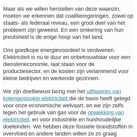
Maar als we willen herstellen van deze waanzin,
moeten we erkennen dat coalitieregeringen, zowel op
staats- als federaal niveau, een groot deel van het
probleem zijn geweest. En een omkering van hun
preutsheid is de enige hoop van het land.
Ons goedkope energievoordeel is verdwenen.
Elektriciteit is nu te duur en onbetrouwbaar voor een
diensteneconomie, laat staan voor de
productiesector, en de kosten zijn verlammend voor
kleine bedrijven en werkende gezinnen.
We zijn doelbewust bezig met het
uitfaseren van
kolengestookte elektriciteit
die de basis heeft gelegd
voor onze economische welvaart, en we zijn zelfs
tegen het gebruik van gas voor de
opwekking van
elektriciteit
,
en voor industriële en huishoudelijke
doeleinden. We hebben deze fossiele brandstoffen in
overvloed en andere landen willen ze zo graag