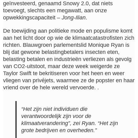
geïnvesteerd, genaamd Snowy 2.0, dat niets
toevoegt, slechts een megawatt, aan onze
opwekkingscapaciteit –
Jong-Ilian
.
De toewijding aan politieke mode en populisme komt
aan het licht door op wie de klimaatcatastrofisten zich
richten. Blauwgroen parlementslid Monique Ryan is
blij dat gewone belastingbetalers insecten eten,
belasting betalen en industrieën verliezen als gevolg
van CO2-uitstoot, maar deze week weigerde ze
Taylor Swift te bekritiseren voor het heen en weer
vliegen van privéjets, waarmee ze de popster en haar
vriend over de hele wereld vervoerde. .
“Het zijn niet individuen die
verantwoordelijk zijn voor de
klimaatverandering”, zei Ryan. “Het zijn
grote bedrijven en overheden.”