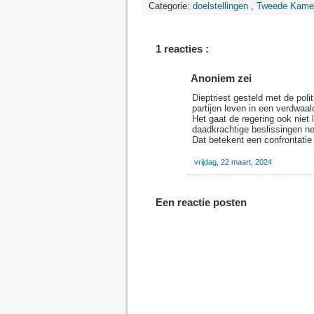
Categorie:
doelstellingen
,
Tweede Kame
1 reacties :
Anoniem zei
Dieptriest gesteld met de poli
partijen leven in een verdwaa
Het gaat de regering ook niet
daadkrachtige beslissingen ne
Dat betekent een confrontatie
vrijdag, 22 maart, 2024
Een reactie posten