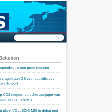
 Bekeken
spoedwet is een groot monster’
t vragen aan GS over subsidie voor
sen Schoorl
op CO2 negeert de echte aanjager van
tuur, zeggen experts
at plank VOLLEDIG MIS in debat met