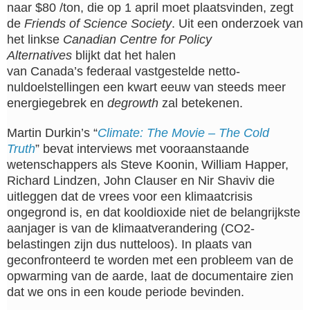
naar
$80
/ton, die
op 1 april
moet plaatsvinden, zegt
de
Friends of Science Society
. Uit een onderzoek van
het linkse
Canadian Centre for Policy
Alternatives
blijkt dat het halen
van
Canada’s
federaal vastgestelde netto-
nuldoelstellingen een kwart eeuw van steeds meer
energiegebrek en
degrowth
zal betekenen.
Martin Durkin’s “
Climate: The Movie – The Cold
Truth
” bevat interviews met vooraanstaande
wetenschappers als Steve Koonin, William Happer,
Richard Lindzen, John Clauser en Nir Shaviv die
uitleggen dat de vrees voor een klimaatcrisis
ongegrond is, en dat kooldioxide niet de belangrijkste
aanjager is van de klimaatverandering (CO2-
belastingen zijn dus nutteloos). In plaats van
geconfronteerd te worden met een probleem van de
opwarming van de aarde, laat de documentaire zien
dat we ons in een koude periode bevinden.