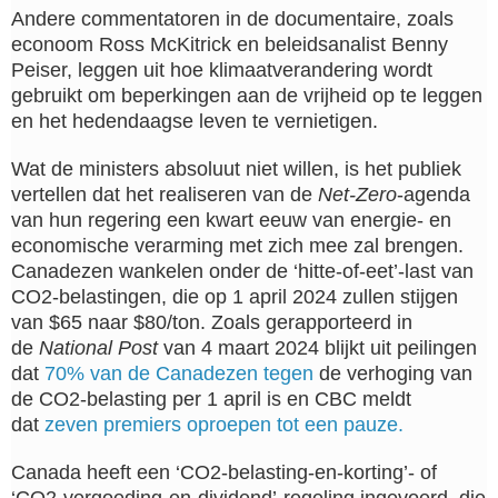
Andere commentatoren in de documentaire, zoals
econoom Ross McKitrick en beleidsanalist Benny
Peiser, leggen uit hoe klimaatverandering wordt
gebruikt om beperkingen aan de vrijheid op te leggen
en het hedendaagse leven te vernietigen.
Wat de ministers absoluut niet willen, is het publiek
vertellen dat het realiseren van de
Net-Zero
-agenda
van hun regering een kwart eeuw van energie- en
economische verarming met zich mee zal brengen.
Canadezen wankelen onder de ‘hitte-of-eet’-last van
CO2-belastingen, die op 1 april 2024 zullen stijgen
van $65 naar $80/ton. Zoals gerapporteerd in
de
National Post
van 4 maart 2024 blijkt uit peilingen
dat
70% van de Canadezen tegen
de verhoging van
de CO2-belasting per 1 april is en CBC meldt
dat
zeven premiers oproepen tot een pauze.
Canada heeft een ‘CO2-belasting-en-korting’- of