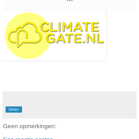
***
Delen
Geen opmerkingen: