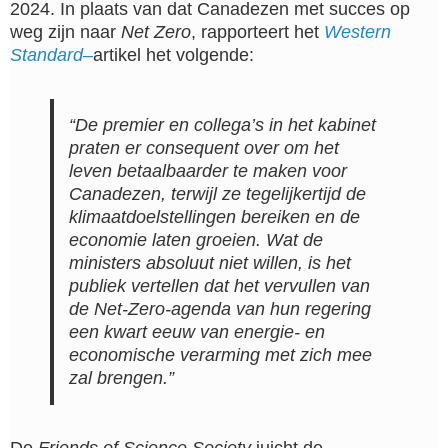
2024. In plaats van dat Canadezen met succes op
weg zijn naar
Net Zero
, rapporteert het
Western
Standard
–
artikel het volgende:
“De premier en collega’s in het kabinet
praten er consequent over om het
leven betaalbaarder te maken voor
Canadezen, terwijl ze tegelijkertijd de
klimaatdoelstellingen bereiken en de
economie laten groeien. Wat de
ministers absoluut niet willen, is het
publiek vertellen dat het vervullen van
de
Net-Zero
-agenda van hun regering
een kwart eeuw van energie- en
economische verarming met zich mee
zal brengen.”
De
Friends of Science Society
juicht de