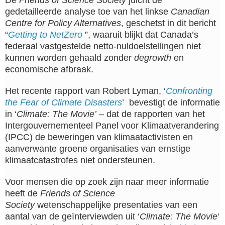
gedetailleerde analyse toe van het linkse
Canadian
Centre for Policy Alternatives
, geschetst in dit bericht
“
Getting to NetZero
”, waaruit blijkt dat Canada’s
federaal vastgestelde netto-nuldoelstellingen niet
kunnen worden gehaald zonder
degrowth
en
economische afbraak.
Het recente rapport van Robert Lyman, ‘
Confronting
the Fear of Climate Disasters
’ bevestigt de informatie
in ‘
Climate: The Movie’
– dat de rapporten van het
Intergouvernementeel Panel voor Klimaatverandering
(IPCC) de beweringen van klimaatactivisten en
aanverwante groene organisaties van ernstige
klimaatcatastrofes niet ondersteunen.
Voor mensen die op zoek zijn naar meer informatie
heeft de
Friends of Science
Society
wetenschappelijke presentaties van een
aantal van de geïnterviewden uit ‘
Climate: The Movie
‘