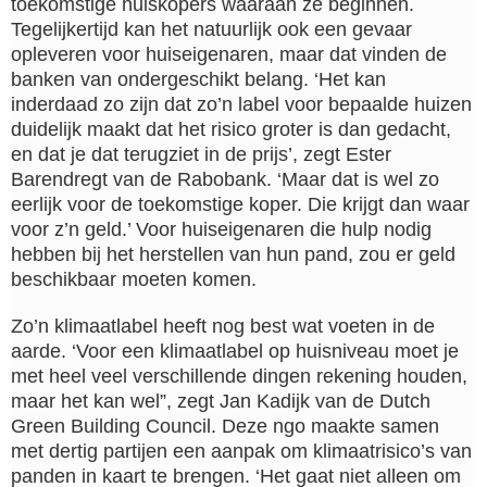
toekomstige huiskopers waaraan ze beginnen.
Tegelijkertijd kan het natuurlijk ook een gevaar
opleveren voor huiseigenaren, maar dat vinden de
banken van ondergeschikt belang. ‘Het kan
inderdaad zo zijn dat zo’n label voor bepaalde huizen
duidelijk maakt dat het risico groter is dan gedacht,
en dat je dat terugziet in de prijs’, zegt Ester
Barendregt van de Rabobank. ‘Maar dat is wel zo
eerlijk voor de toekomstige koper. Die krijgt dan waar
voor z’n geld.’ Voor huiseigenaren die hulp nodig
hebben bij het herstellen van hun pand, zou er geld
beschikbaar moeten komen.
Zo’n klimaatlabel heeft nog best wat voeten in de
aarde. ‘Voor een klimaatlabel op huisniveau moet je
met heel veel verschillende dingen rekening houden,
maar het kan wel”, zegt Jan Kadijk van de Dutch
Green Building Council. Deze ngo maakte samen
met dertig partijen een aanpak om klimaatrisico’s van
panden in kaart te brengen. ‘Het gaat niet alleen om