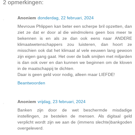
2 opmerkingen:
Anoniem
donderdag, 22 februari, 2024
Mevrouw Phlippen kan beter een scherpe bril opzetten, dan
ziet ze dat er door al die windmolens geen bos meer te
bekennen is en als ze dan ook eens naar ANDERE
klimaatwetenschappers zou luisteren, dan hoort ze
misschien ook dat het klimaat al vele eeuwen lang gewoon
zijn eigen gang gaat. Het over de balk smijten met miljarden
is dan ook over en dan kunnen we beginnen om de kloven
in de maatschappij te dichten.
Daar is geen geld voor nodig, alleen maar LIEFDE!
Beantwoorden
Anoniem
vrijdag, 23 februari, 2024
Banken zijn door de wet beschermde misdadige
instellingen, ze bestelen de mensen. Als digitaal geld
verplicht wordt zijn we aan de (immens slechte)bankgoden
overgeleverd.