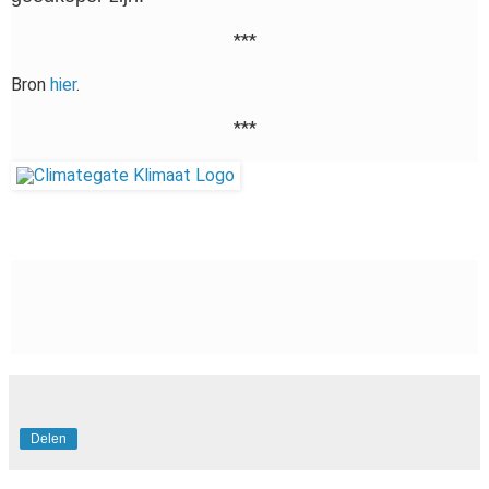
***
Bron
hier
.
***
Delen