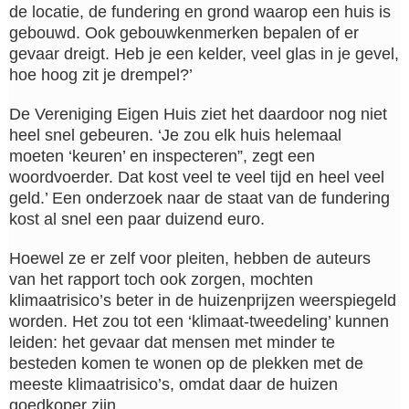
de locatie, de fundering en grond waarop een huis is
gebouwd. Ook gebouwkenmerken bepalen of er
gevaar dreigt. Heb je een kelder, veel glas in je gevel,
hoe hoog zit je drempel?’
De Vereniging Eigen Huis ziet het daardoor nog niet
heel snel gebeuren. ‘Je zou elk huis helemaal
moeten ‘keuren’ en inspecteren”, zegt een
woordvoerder. Dat kost veel te veel tijd en heel veel
geld.’ Een onderzoek naar de staat van de fundering
kost al snel een paar duizend euro.
Hoewel ze er zelf voor pleiten, hebben de auteurs
van het rapport toch ook zorgen, mochten
klimaatrisico’s beter in de huizenprijzen weerspiegeld
worden. Het zou tot een ‘klimaat-tweedeling’ kunnen
leiden: het gevaar dat mensen met minder te
besteden komen te wonen op de plekken met de
meeste klimaatrisico’s, omdat daar de huizen
goedkoper zijn.