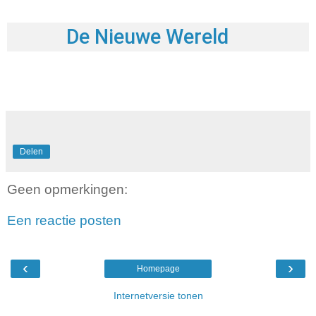
De Nieuwe Wereld
Delen
Geen opmerkingen:
Een reactie posten
‹
›
Homepage
Internetversie tonen