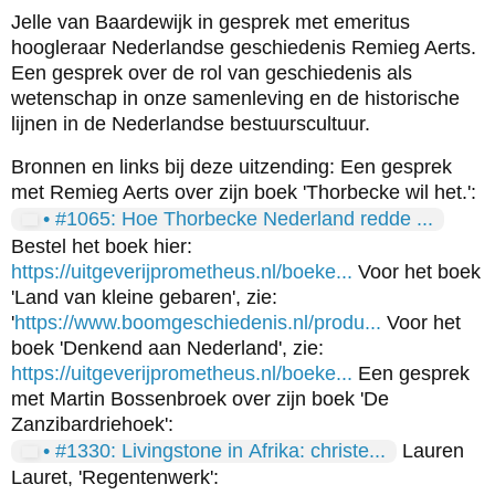
Jelle van Baardewijk in gesprek met emeritus
hoogleraar Nederlandse geschiedenis Remieg Aerts.
Een gesprek over de rol van geschiedenis als
wetenschap in onze samenleving en de historische
lijnen in de Nederlandse bestuurscultuur.
Bronnen en links bij deze uitzending: Een gesprek
met Remieg Aerts over zijn boek 'Thorbecke wil het.':
• #1065: Hoe Thorbecke Nederland redde ...
Bestel het boek hier:
https://uitgeverijprometheus.nl/boeke...
Voor het boek
'Land van kleine gebaren', zie:
'
https://www.boomgeschiedenis.nl/produ...
Voor het
boek 'Denkend aan Nederland', zie:
https://uitgeverijprometheus.nl/boeke...
Een gesprek
met Martin Bossenbroek over zijn boek 'De
Zanzibardriehoek':
• #1330: Livingstone in Afrika: christe...
Lauren
Lauret, 'Regentenwerk':