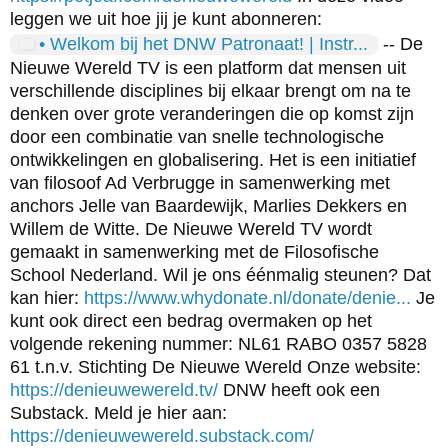
leggen we uit hoe jij je kunt abonneren:
• Welkom bij het DNW Patronaat! | Instr...
-- De
Nieuwe Wereld TV is een platform dat mensen uit
verschillende disciplines bij elkaar brengt om na te
denken over grote veranderingen die op komst zijn
door een combinatie van snelle technologische
ontwikkelingen en globalisering. Het is een initiatief
van filosoof Ad Verbrugge in samenwerking met
anchors Jelle van Baardewijk, Marlies Dekkers en
Willem de Witte. De Nieuwe Wereld TV wordt
gemaakt in samenwerking met de Filosofische
School Nederland. Wil je ons éénmalig steunen? Dat
kan hier:
https://www.whydonate.nl/donate/denie...
Je
kunt ook direct een bedrag overmaken op het
volgende rekening nummer: NL61 RABO 0357 5828
61 t.n.v. Stichting De Nieuwe Wereld Onze website:
https://denieuwewereld.tv/
DNW heeft ook een
Substack. Meld je hier aan:
https://denieuwewereld.substack.com/