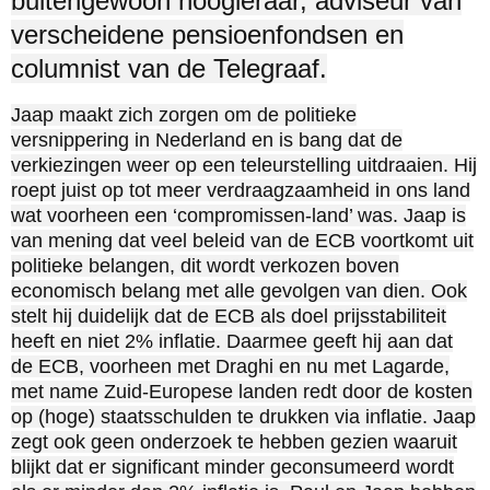
buitengewoon hoogleraar, adviseur van
verscheidene pensioenfondsen en
columnist van de Telegraaf.
Jaap maakt zich zorgen om de politieke
versnippering in Nederland en is bang dat de
verkiezingen weer op een teleurstelling uitdraaien. Hij
roept juist op tot meer verdraagzaamheid in ons land
wat voorheen een ‘compromissen-land’ was. Jaap is
van mening dat veel beleid van de ECB voortkomt uit
politieke belangen, dit wordt verkozen boven
economisch belang met alle gevolgen van dien. Ook
stelt hij duidelijk dat de ECB als doel prijsstabiliteit
heeft en niet 2% inflatie. Daarmee geeft hij aan dat
de ECB, voorheen met Draghi en nu met Lagarde,
met name Zuid-Europese landen redt door de kosten
op (hoge) staatsschulden te drukken via inflatie. Jaap
zegt ook geen onderzoek te hebben gezien waaruit
blijkt dat er significant minder geconsumeerd wordt