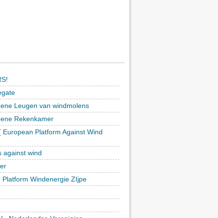
S!
egate
ene Leugen van windmolens
oene Rekenkamer
 European Platform Against Wind
)
s against wind
ker
h Platform Windenergie ZIjpe