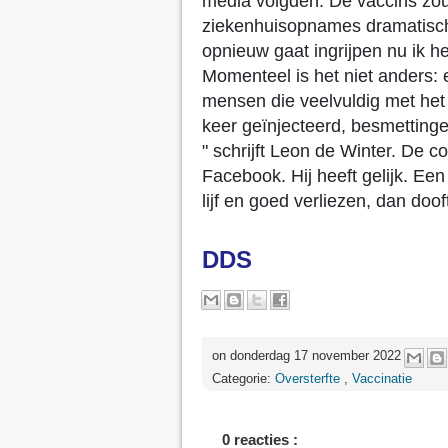
media volgden. De vaccins z
ziekenhuisopnames dramatisch
opnieuw gaat ingrijpen nu ik h
Momenteel is het niet anders: 
mensen die veelvuldig met het v
keer geïnjecteerd, besmetting
" schrijft Leon de Winter. De c
Facebook. Hij heeft gelijk. Een
lijf en goed verliezen, dan dooft
DDS
on donderdag 17 november 2022
Categorie:
Oversterfte
,
Vaccinatie
0 reacties :