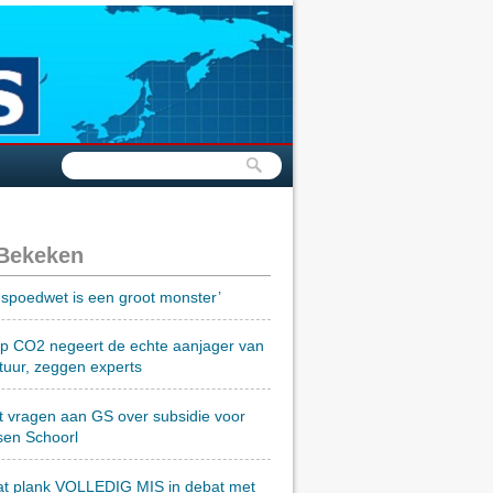
 Bekeken
spoedwet is een groot monster’
op CO2 negeert de echte aanjager van
tuur, zeggen experts
t vragen aan GS over subsidie voor
sen Schoorl
at plank VOLLEDIG MIS in debat met