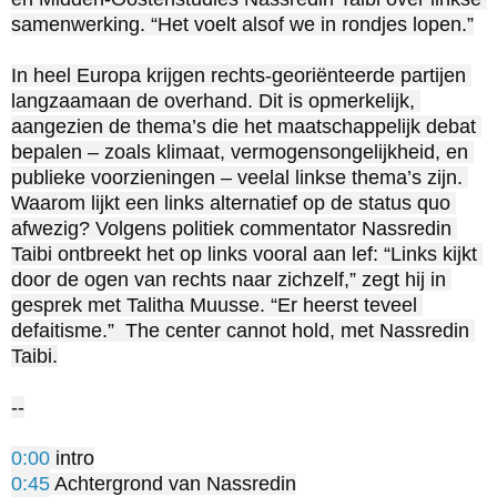
samenwerking. “Het voelt alsof we in rondjes lopen.”

In heel Europa krijgen rechts-georiënteerde partijen 
langzaamaan de overhand. Dit is opmerkelijk, 
aangezien de thema’s die het maatschappelijk debat 
bepalen – zoals klimaat, vermogensongelijkheid, en 
publieke voorzieningen – veelal linkse thema’s zijn. 
Waarom lijkt een links alternatief op de status quo 
afwezig? Volgens politiek commentator Nassredin 
Taibi ontbreekt het op links vooral aan lef: “Links kijkt 
door de ogen van rechts naar zichzelf,” zegt hij in 
gesprek met Talitha Muusse. “Er heerst teveel 
defaitisme.”  The center cannot hold, met Nassredin 
Taibi.

--

0:00
0:45