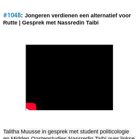
#1048
:
Jongeren verdienen een alternatief voor
Rutte | Gesprek met Nassredin Taibi
Talitha Muusse in gesprek met student politicologie 
en Midden-Oostenstudies Nassredin Taibi over linkse 