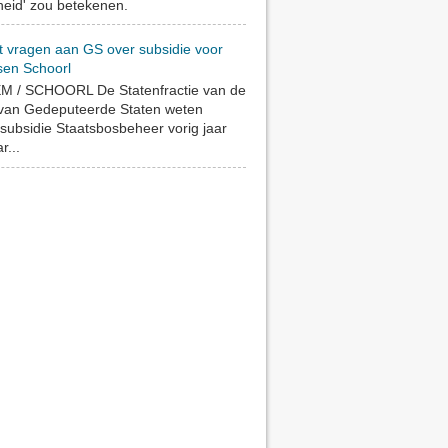
eid' zou betekenen.
t vragen aan GS over subsidie voor
sen Schoorl
 / SCHOORL De Statenfractie van de
 van Gedeputeerde Staten weten
subsidie Staatsbosbeheer vorig jaar
r...