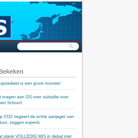
 Bekeken
spoedwet is een groot monster’
t vragen aan GS over subsidie voor
sen Schoorl
op CO2 negeert de echte aanjager van
tuur, zeggen experts
at plank VOLLEDIG MIS in debat met