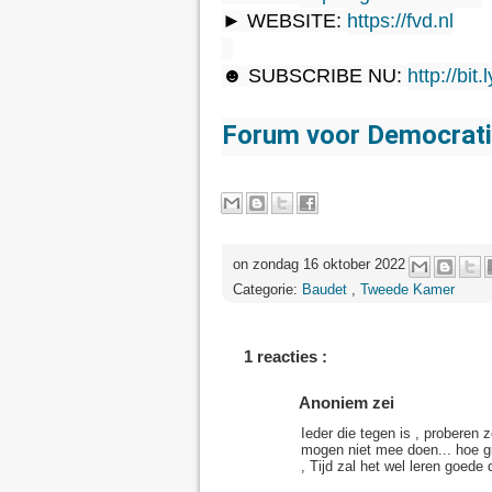
► WEBSITE: 
https://fvd.nl
☻ SUBSCRIBE NU: 
http://bit.ly/
Forum voor Democrat
on zondag 16 oktober 2022
Categorie:
Baudet
,
Tweede Kamer
1 reacties :
Anoniem zei
Ieder die tegen is , proberen 
mogen niet mee doen... hoe gra
, Tijd zal het wel leren goede