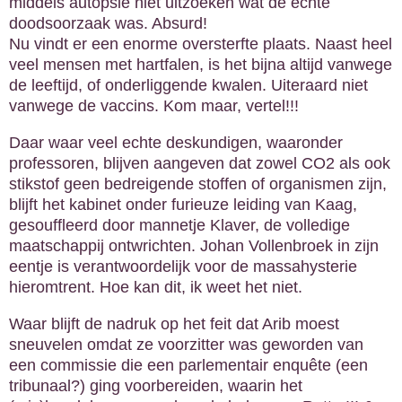
middels autopsie niet uitzoeken wat de echte
doodsoorzaak was. Absurd!
Nu vindt er een enorme oversterfte plaats. Naast heel
veel mensen met hartfalen, is het bijna altijd vanwege
de leeftijd, of onderliggende kwalen. Uiteraard niet
vanwege de vaccins. Kom maar, vertel!!!
Daar waar veel echte deskundigen, waaronder
professoren, blijven aangeven dat zowel CO2 als ook
stikstof geen bedreigende stoffen of organismen zijn,
blijft het kabinet onder furieuze leiding van Kaag,
gesouffleerd door mannetje Klaver, de volledige
maatschappij ontwrichten. Johan Vollenbroek in zijn
eentje is verantwoordelijk voor de massahysterie
hieromtrent. Hoe kan dit, ik weet het niet.
Waar blijft de nadruk op het feit dat Arib moest
sneuvelen omdat ze voorzitter was geworden van
een commissie die een parlementair enquête (een
tribunaal?) ging voorbereiden, waarin het