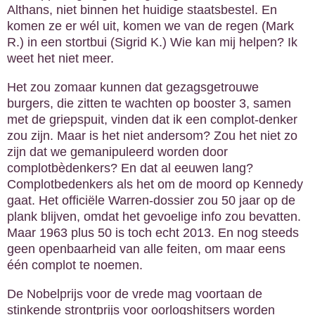
Althans, niet binnen het huidige staatsbestel. En
komen ze er wél uit, komen we van de regen (Mark
R.) in een stortbui (Sigrid K.) Wie kan mij helpen? Ik
weet het niet meer.
Het zou zomaar kunnen dat gezagsgetrouwe
burgers, die zitten te wachten op booster 3, samen
met de griepspuit, vinden dat ik een complot-denker
zou zijn. Maar is het niet andersom? Zou het niet zo
zijn dat we gemanipuleerd worden door
complotbèdenkers? En dat al eeuwen lang?
Complotbedenkers als het om de moord op Kennedy
gaat. Het officiële Warren-dossier zou 50 jaar op de
plank blijven, omdat het gevoelige info zou bevatten.
Maar 1963 plus 50 is toch echt 2013. En nog steeds
geen openbaarheid van alle feiten, om maar eens
één complot te noemen.
De Nobelprijs voor de vrede mag voortaan de
stinkende strontprijs voor oorlogshitsers worden