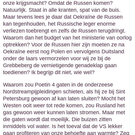
onze krijgsmacht? Omdat de Russen komen?
Natuurlijk. Staat in alle kranten, spat van de buis.
Maar tevens lees je daar dat Oekraïne de Russen
kan tegenhouden, het Russische leger enorme
verliezen toebrengt en zelfs de Russen terugdringt.
Waarom dan het budget van het ministerie van oorlog
optrekken? Voor de Russen hier zijn moeten ze na
Oekraïne eerst nog Polen en vervolgens Duitsland
onder de laars vermorzelen voor wij ze bij de
Grebbeberg de vernietigende genadeklap gaan
toedienen? Ik begrijp dit niet, wie wel?
Waarom zou Poetin 4 gaten in de onderzeese
Nordstreampijpleidingen schieten, als hij ze bij Sint
Petersburg gewoon af kan laten sluiten? Mocht het
Westen ooit weer tot rede komen, zou Rusland het
gas gewoon weer kunnen laten stromen. Maar met
die gaten wordt dat moeilijk. Die buizen zitten
inmiddels vol water. Is het toeval dat de VS lekker
gaan profiteren van onze behoefte aan warmte? Zeg