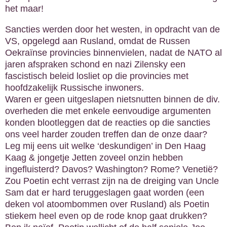
het maar!
Sancties werden door het westen, in opdracht van de
VS, opgelegd aan Rusland, omdat de Russen
Oekraïnse provincies binnenvielen, nadat de NATO al
jaren afspraken schond en nazi Zilensky een
fascistisch beleid losliet op die provincies met
hoofdzakelijk Russische inwoners.
Waren er geen uitgeslapen nietsnutten binnen de div.
overheden die met enkele eenvoudige argumenten
konden blootleggen dat de reacties op die sancties
ons veel harder zouden treffen dan de onze daar?
Leg mij eens uit welke ‘deskundigen’ in Den Haag
Kaag & jongetje Jetten zoveel onzin hebben
ingefluisterd? Davos? Washington? Rome? Venetië?
Zou Poetin echt verrast zijn na de dreiging van Uncle
Sam dat er hard teruggeslagen gaat worden (een
deken vol atoombommen over Rusland) als Poetin
stiekem heel even op de rode knop gaat drukken?