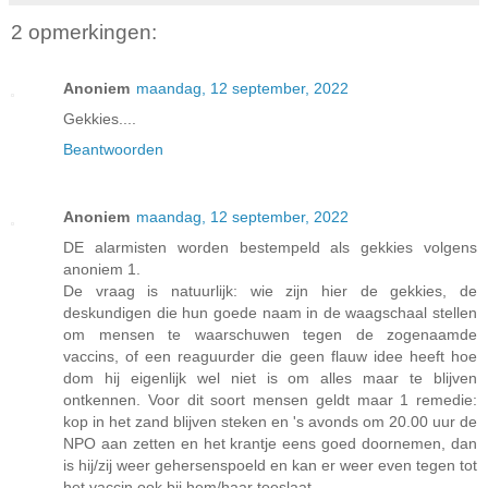
2 opmerkingen:
Anoniem
maandag, 12 september, 2022
Gekkies....
Beantwoorden
Anoniem
maandag, 12 september, 2022
DE alarmisten worden bestempeld als gekkies volgens
anoniem 1.
De vraag is natuurlijk: wie zijn hier de gekkies, de
deskundigen die hun goede naam in de waagschaal stellen
om mensen te waarschuwen tegen de zogenaamde
vaccins, of een reaguurder die geen flauw idee heeft hoe
dom hij eigenlijk wel niet is om alles maar te blijven
ontkennen. Voor dit soort mensen geldt maar 1 remedie:
kop in het zand blijven steken en 's avonds om 20.00 uur de
NPO aan zetten en het krantje eens goed doornemen, dan
is hij/zij weer gehersenspoeld en kan er weer even tegen tot
het vaccin ook bij hem/haar toeslaat.