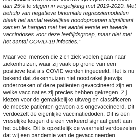
dan 25% te stijgen in vergelijking met 2019-2020. Met
behulp van negatieve binomiale regressiemodellen
bleek het aantal wekelijkse noodoproepen significant
samen te hangen met het aantal eerste en tweede
vaccindoses voor deze leeftijdsgroep, maar niet met
het aantal COVID-19 infecties.”
Maar veel mensen die zich ziek voelen gaan naar
ziekenhuizen, waar zij vaak op grond van een
positieve test als COVID worden ingedeeld. Het is nu
bekend dat ziekenhuizen niet noodzakelijkerwijs
onderzoeken of deze patiënten gevaccineerd zijn en
welke vaccinaties zij precies hebben gekregen. Zij
kiezen voor de gemakkelijke uitweg en classificeren
de meeste patiënten gewoon als ongevaccineerd. Dit
verdoezelt de eigenlijke vaccinatiedoden. Dit is een
vreselijke leugen die een verkeerd signaal geeft aan
het publiek. Dit is opzettelijk de waarheid verdoezelen
dat wij een pandemie van de gevaccineerden