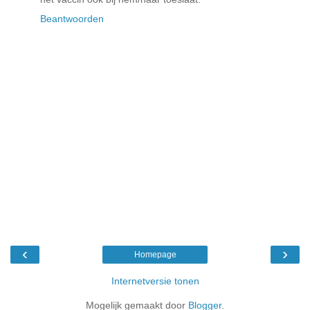
Beantwoorden
‹
›
Homepage
Internetversie tonen
Mogelijk gemaakt door
Blogger
.