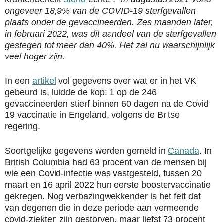
ongeveer 18,9% van de COVID-19 sterfgevallen
plaats onder de gevaccineerden. Zes maanden later,
in februari 2022, was dit aandeel van de sterfgevallen
gestegen tot meer dan 40%. Het zal nu waarschijnlijk
veel hoger zijn.
In een
artikel
vol gegevens over wat er in het VK
gebeurd is, luidde de kop: 1 op de 246
gevaccineerden stierf binnen 60 dagen na de Covid
19 vaccinatie in Engeland, volgens de Britse
regering.
Soortgelijke gegevens werden gemeld in
Canada
. In
British Columbia had 63 procent van de mensen bij
wie een Covid-infectie was vastgesteld, tussen 20
maart en 16 april 2022 hun eerste boostervaccinatie
gekregen. Nog verbazingwekkender is het feit dat
van degenen die in deze periode aan vermeende
covid-ziekten zijn gestorven, maar liefst 73 procent