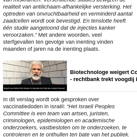
realiteit van antilichaam-afhankelijke versterking. Het
optreden van onvruchtbaarheid en verminderd aantal
zaadcellen wordt ook bevestigd. En tenslotte heeft
één studie aangetoond dat de injecties kanker
veroorzaken.”
Met andere woorden, veel
sterfgevallen ten gevolge van inenting vinden
maanden of jaren na de inenting plaats.
Biotechnologe weigert Co
- rechtbank trekt voogdij 
In dit verslag wordt ook gesproken over
vaccinatiedoden in Israël:
“Het Israeli Peoples
Committee is een team van artsen, juristen,
criminologen, epidemiologen en academische
onderzoekers, vastbesloten om te onderzoeken, te
controleren en te onthullen ten bate van het publiek.