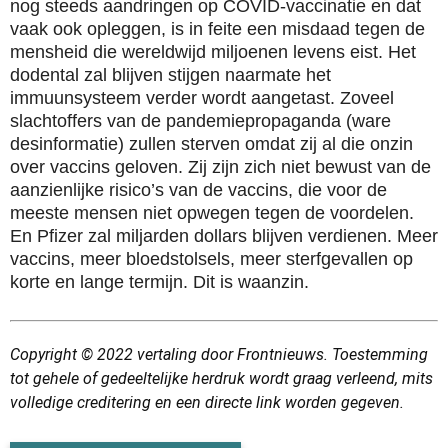
nog steeds aandringen op COVID-vaccinatie en dat
vaak ook opleggen, is in feite een misdaad tegen de
mensheid die wereldwijd miljoenen levens eist. Het
dodental zal blijven stijgen naarmate het
immuunsysteem verder wordt aangetast. Zoveel
slachtoffers van de pandemiepropaganda (ware
desinformatie) zullen sterven omdat zij al die onzin
over vaccins geloven. Zij zijn zich niet bewust van de
aanzienlijke risico’s van de vaccins, die voor de
meeste mensen niet opwegen tegen de voordelen.
En Pfizer zal miljarden dollars blijven verdienen. Meer
vaccins, meer bloedstolsels, meer sterfgevallen op
korte en lange termijn. Dit is waanzin.
Copyright © 2022 vertaling door Frontnieuws. Toestemming
tot gehele of gedeeltelijke herdruk wordt graag verleend, mits
volledige creditering en een directe link worden gegeven.