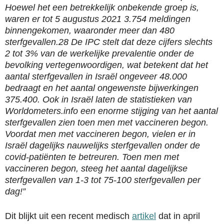
Hoewel het een betrekkelijk onbekende groep is,
waren er tot 5 augustus 2021 3.754 meldingen
binnengekomen, waaronder meer dan 480
sterfgevallen.28 De IPC stelt dat deze cijfers slechts
2 tot 3% van de werkelijke prevalentie onder de
bevolking vertegenwoordigen, wat betekent dat het
aantal sterfgevallen in Israël ongeveer 48.000
bedraagt en het aantal ongewenste bijwerkingen
375.400. Ook in Israël laten de statistieken van
Worldometers.info een enorme stijging van het aantal
sterfgevallen zien toen men met vaccineren begon.
Voordat men met vaccineren begon, vielen er in
Israël dagelijks nauwelijks sterfgevallen onder de
covid-patiënten te betreuren. Toen men met
vaccineren begon, steeg het aantal dagelijkse
sterfgevallen van 1-3 tot 75-100 sterfgevallen per
dag!”
Dit blijkt uit een recent medisch
artikel
dat in april