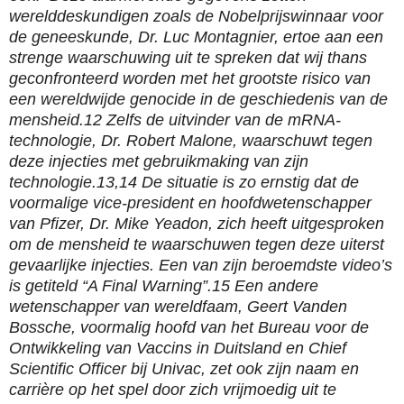
werelddeskundigen zoals de Nobelprijswinnaar voor
de geneeskunde, Dr. Luc Montagnier, ertoe aan een
strenge waarschuwing uit te spreken dat wij thans
geconfronteerd worden met het grootste risico van
een wereldwijde genocide in de geschiedenis van de
mensheid.12 Zelfs de uitvinder van de mRNA-
technologie, Dr. Robert Malone, waarschuwt tegen
deze injecties met gebruikmaking van zijn
technologie.13,14 De situatie is zo ernstig dat de
voormalige vice-president en hoofdwetenschapper
van Pfizer, Dr. Mike Yeadon, zich heeft uitgesproken
om de mensheid te waarschuwen tegen deze uiterst
gevaarlijke injecties. Een van zijn beroemdste video’s
is getiteld “A Final Warning”.15 Een andere
wetenschapper van wereldfaam, Geert Vanden
Bossche, voormalig hoofd van het Bureau voor de
Ontwikkeling van Vaccins in Duitsland en Chief
Scientific Officer bij Univac, zet ook zijn naam en
carrière op het spel door zich vrijmoedig uit te