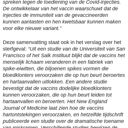
spreken tegen de toediening van de Covid-injecties.
De ontwikkelaar van het vaccin waarschuwt dat de
injecties de immuniteit van de gevaccineerden
kunnen aantasten en hen kwetsbaar kunnen maken
voor elke nieuwe variant.”
Deze samenvatting staat ook in het verslag over het
sterfgeval:
“Uit een studie van de Universiteit van San
Francisco of het Salk Instituut blijkt dat de vaccins het
menselijk lichaam veranderen in een fabriek van
spike-eiwitten, die biljoenen spikes vormen die
bloedklonters veroorzaken die op hun beurt beroertes
en hartaanvallen uitlokken. Een andere studie
bevestigt dat de vaccins dodelijke bloedklonters
kunnen veroorzaken, die op hun beurt leiden tot
hartaanvallen en beroerten. Het New England
Journal of Medicine laat zien hoe de vaccins
hartontstekingen veroorzaken, en hetzelfde tijdschrift
publiceerde een studie over de dramatische toename
van miskramen. Verschillende studies bewijzen de