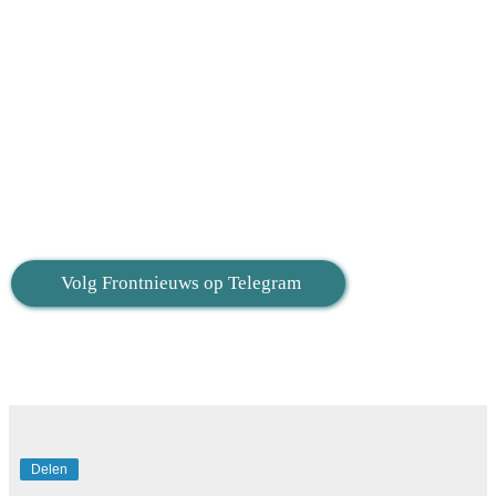
Volg Frontnieuws op Telegram
Delen