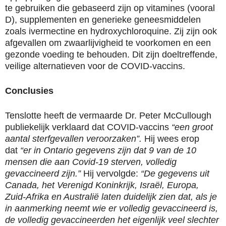
te gebruiken die gebaseerd zijn op vitamines (vooral
D), supplementen en generieke geneesmiddelen
zoals ivermectine en hydroxychloroquine. Zij zijn ook
afgevallen om zwaarlijvigheid te voorkomen en een
gezonde voeding te behouden. Dit zijn doeltreffende,
veilige alternatieven voor de COVID-vaccins.
Conclusies
Tenslotte heeft de vermaarde Dr. Peter McCullough
publiekelijk verklaard dat COVID-vaccins
“een groot
aantal sterfgevallen veroorzaken”.
Hij wees erop
dat
“er in Ontario gegevens zijn dat 9 van de 10
mensen die aan Covid-19 sterven, volledig
gevaccineerd zijn.”
Hij vervolgde:
“De gegevens uit
Canada, het Verenigd Koninkrijk, Israël, Europa,
Zuid-Afrika en Australië laten duidelijk zien dat, als je
in aanmerking neemt wie er volledig gevaccineerd is,
de volledig gevaccineerden het eigenlijk veel slechter