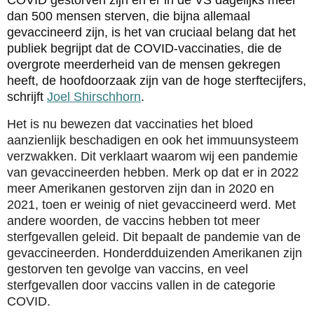
COVID gestorven zijn en er in de VS dagelijks meer
dan 500 mensen sterven, die bijna allemaal
gevaccineerd zijn, is het van cruciaal belang dat het
publiek begrijpt dat de COVID-vaccinaties, die de
overgrote meerderheid van de mensen gekregen
heeft, de hoofdoorzaak zijn van de hoge sterftecijfers,
schrijft
Joel Shirschhorn
.
Het is nu bewezen dat vaccinaties het bloed
aanzienlijk beschadigen en ook het immuunsysteem
verzwakken. Dit verklaart waarom wij een pandemie
van gevaccineerden hebben. Merk op dat er in 2022
meer Amerikanen gestorven zijn dan in 2020 en
2021, toen er weinig of niet gevaccineerd werd. Met
andere woorden, de vaccins hebben tot meer
sterfgevallen geleid. Dit bepaalt de pandemie van de
gevaccineerden. Honderdduizenden Amerikanen zijn
gestorven ten gevolge van vaccins, en veel
sterfgevallen door vaccins vallen in de categorie
COVID.