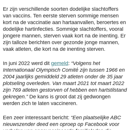
Er zijn verschillende soorten dodelijke slachtoffers
van vaccins. Ten eerste sterven sommige mensen
kort na de vaccinatie aan hartaanvallen, beroertes en
dodelijke hartinfecties. Sommige slachtoffers, vooral
jongere mannen, sterven vaak kort na de inenting. Er
zijn talloze berichten over gezonde jonge mannen,
vaak atleten, die kort na de inenting sterven.
In juni 2022 werd dit
gemeld
:
“Volgens het
Internationaal Olympisch Comité zijn tussen 1966 en
2004 jaarlijks gemiddeld 29 atleten onder de 35 jaar
plotseling overleden. Van maart 2021 tot maart 2022
zijn 769 atleten gestorven of hebben een hartstilstand
gekregen.”
De kans is groot dat zij gedwongen
werden zich te laten vaccineren.
Een zeer interessant bericht:
“Een plaatselijke ABC
nieuwszender deed een oproep op Facebook voor