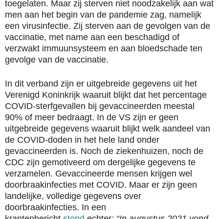
toegelaten. Maar zij sterven niet noodzakelijk aan wat
men aan het begin van de pandemie zag, namelijk
een virusinfectie. Zij sterven aan de gevolgen van de
vaccinatie, met name aan een beschadigd of
verzwakt immuunsysteem en aan bloedschade ten
gevolge van de vaccinatie.
In dit verband zijn er uitgebreide gegevens uit het
Verenigd Koninkrijk waaruit blijkt dat het percentage
COVID-sterfgevallen bij gevaccineerden meestal
90% of meer bedraagt. In de VS zijn er geen
uitgebreide gegevens waaruit blijkt welk aandeel van
de COVID-doden in het hele land onder
gevaccineerden is. Noch de ziekenhuizen, noch de
CDC zijn gemotiveerd om dergelijke gegevens te
verzamelen. Gevaccineerde mensen krijgen wel
doorbraakinfecties met COVID. Maar er zijn geen
landelijke, volledige gegevens over
doorbraakinfecties. In een
krantenbericht
stond
echter:
“In augustus 2021 vond