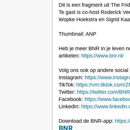
Dit is een fragment uit The Fr
Te gast is co-host Roderick Vee
Wopke Hoekstra en Sigrid Kaa
Thumbnail: ANP

Heb je meer BNR in je leven n
artikelen: 
https://www.bnr.nl/
Volg ons ook op andere social 
Instagram: 
https://www.instag
TikTok: 
https://vm.tiktok.com
Twitter: 
https://twitter.com/BNR
Facebook: 
https://www.facebo
LinkedIn: 
https://www.linkedin
Download de BNR-app: 
https:
BNR