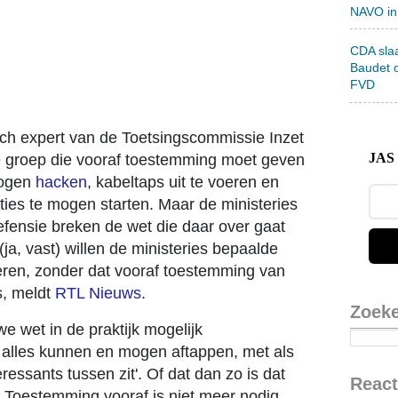
NAVO in
CDA sla
Baudet 
FVD
ch expert van de Toetsingscommissie Inzet
JAS 
e groep die vooraf toestemming moet geven
mogen
hacken
, kabeltaps uit te voeren en
ties te mogen starten. Maar de ministeries
fensie breken de wet die daar over gaat
 (ja, vast) willen de ministeries bepaalde
oeren, zonder dat vooraf toestemming van
s, meldt
RTL Nieuws
.
Zoek
 wet in de praktijk mogelijk
 alles kunnen en mogen aftappen, met als
ressants tussen zit'. Of dat dan zo is dat
React
. Toestemming vooraf is niet meer nodig.