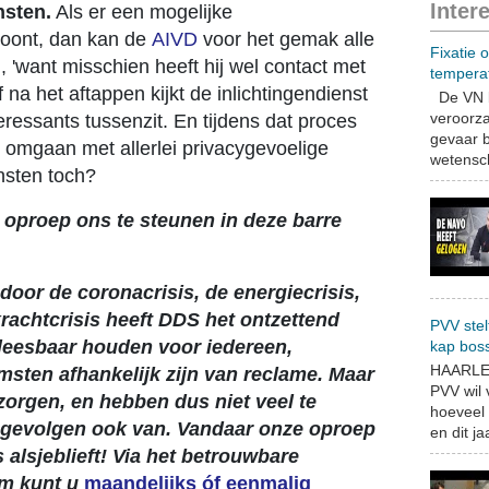
Inter
nsten.
Als er een mogelijke
woont, dan kan de
AIVD
voor het gemak alle
Fixatie 
, 'want misschien heeft hij wel contact met
tempera
 na het aftappen kijkt de inlichtingendienst
De VN b
veroorza
teressants tussenzit. En tijdens dat proces
gevaar b
r omgaan met allerlei privacygevoelige
wetensch
ensten toch?
e oproep ons te steunen in deze barre
door de coronacrisis, de energiecrisis,
krachtcrisis heeft DDS het ontzettend
PVV stel
is leesbaar houden voor iedereen,
kap bos
HAARLEM
sten afhankelijk zijn van reclame. Maar
PVV wil
zorgen, en hebben dus niet veel te
hoeveel 
 gevolgen ook van. Vandaar onze oproep
en dit jaa
 alsjeblieft! Via het betrouwbare
m kunt u
maandelijks óf eenmalig