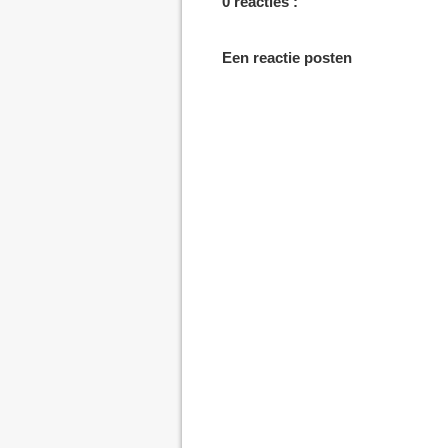
0 reacties :
Een reactie posten