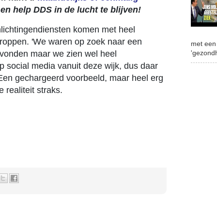
, en help DDS in de lucht te blijven!
 inlichtingendiensten komen met heel
proppen. 'We waren op zoek naar een
met een 
gevonden maar we zien wel heel
'gezondh
p social media vanuit deze wijk, dus daar
Een gechargeerd voorbeeld, maar heel erg
 realiteit straks.