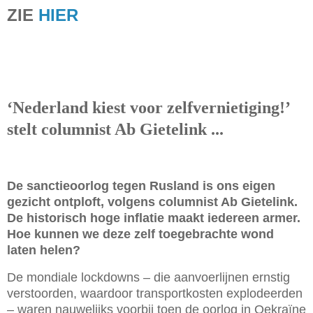
ZIE
HIER
‘Nederland kiest voor zelfvernietiging!’
stelt columnist Ab Gietelink ...
De sanctieoorlog tegen Rusland is ons eigen
gezicht ontploft, volgens columnist Ab Gietelink.
De historisch hoge inflatie maakt iedereen armer.
Hoe kunnen we deze zelf toegebrachte wond
laten helen?
De mondiale lockdowns – die aanvoerlijnen ernstig
verstoorden, waardoor transportkosten explodeerden
– waren nauwelijks voorbij toen de oorlog in Oekraïne