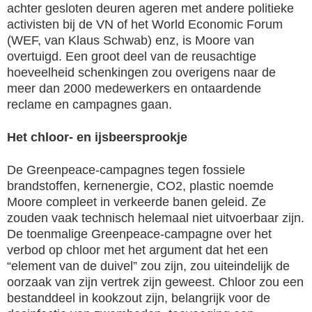
achter gesloten deuren ageren met andere politieke
activisten bij de VN of het World Economic Forum
(WEF, van Klaus Schwab) enz, is Moore van
overtuigd. Een groot deel van de reusachtige
hoeveelheid schenkingen zou overigens naar de
meer dan 2000 medewerkers en ontaardende
reclame en campagnes gaan.
Het chloor- en ijsbeersprookje
De Greenpeace-campagnes tegen fossiele
brandstoffen, kernenergie, CO2, plastic noemde
Moore compleet in verkeerde banen geleid. Ze
zouden vaak technisch helemaal niet uitvoerbaar zijn.
De toenmalige Greenpeace-campagne over het
verbod op chloor met het argument dat het een
“element van de duivel” zou zijn, zou uiteindelijk de
oorzaak van zijn vertrek zijn geweest. Chloor zou een
bestanddeel in kookzout zijn, belangrijk voor de