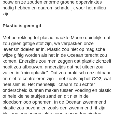
bouw en ze zouden enorme groene oppervlaktes
nodig hebben en daarom schadelijk voor het milieu
zijn.
Plastic is geen gif
Met betrekking tot plastic maakte Moore duidelijk: dat
zou geen giftige stof zijn, we verpakken onze
levensmiddelen er in. Plastic zou niet op magische
wijze giftig worden als het in de Oceaan terecht zou
komen. Enerzijds zou men zeggen dat plastic zichzelf
nooit zou afbouwen, anderzijds dat het uiteen zou
vallen in “microplastic”. Dat zou praktisch onzichtbaar
en niet te controleren zijn – net zoals bij het CO2, wat
heel slim is. Het menselijk lichaam zou echter
onderscheid kunnen maken tussen voeding en plastic
of hele kleine stukjes zand en dit niet in de
bloedsomloop opnemen. In de Oceaan zwemmend
plastic zou bovendien zoals een zwemmend rif zijn.
Het zou een oppervlakte voor zeesoorten bieden,