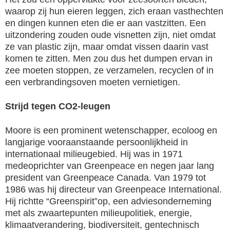
waarop zij hun eieren leggen, zich eraan vasthechten
en dingen kunnen eten die er aan vastzitten. Een
uitzondering zouden oude visnetten zijn, niet omdat
ze van plastic zijn, maar omdat vissen daarin vast
komen te zitten. Men zou dus het dumpen ervan in
zee moeten stoppen, ze verzamelen, recyclen of in
een verbrandingsoven moeten vernietigen.
Strijd tegen CO2-leugen
Moore is een prominent wetenschapper, ecoloog en
langjarige vooraanstaande persoonlijkheid in
internationaal milieugebied. Hij was in 1971
medeoprichter van Greenpeace en negen jaar lang
president van Greenpeace Canada. Van 1979 tot
1986 was hij directeur van Greenpeace International.
Hij richtte “Greenspirit”op, een adviesonderneming
met als zwaartepunten milieupolitiek, energie,
klimaatverandering, biodiversiteit, gentechnisch