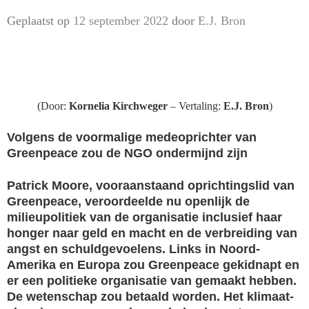
Geplaatst op
12 september 2022
door
E.J. Bron
(Door:
Kornelia Kirchweger
– Vertaling:
E.J. Bron
)
Volgens de voormalige medeoprichter van
Greenpeace zou de NGO ondermijnd zijn
Patrick Moore, vooraanstaand oprichtingslid van
Greenpeace, veroordeelde nu openlijk de
milieupolitiek van de organisatie inclusief haar
honger naar geld en macht en de verbreiding van
angst en schuldgevoelens. Links in Noord-
Amerika en Europa zou Greenpeace gekidnapt en
er een politieke organisatie van gemaakt hebben.
De wetenschap zou betaald worden. Het klimaat-