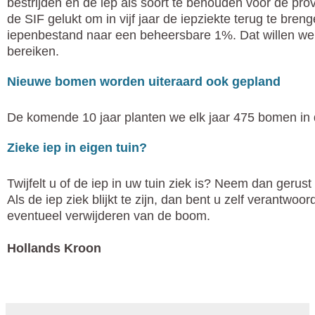
bestrijden en de iep als soort te behouden voor de prov
de SIF gelukt om in vijf jaar de iepziekte terug te bre
iepenbestand naar een beheersbare 1%. Dat willen we
bereiken.
Nieuwe bomen worden uiteraard ook gepland
De komende 10 jaar planten we elk jaar 475 bomen in 
Zieke iep in eigen tuin?
Twijfelt u of de iep in uw tuin ziek is? Neem dan gerust
Als de iep ziek blijkt te zijn, dan bent u zelf verantwoor
eventueel verwijderen van de boom.
Hollands Kroon