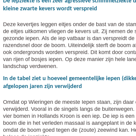
De iepziekte is een zeer agressieve schimmelziekte 
kleine zwarte kevers wordt verspreid
Deze kevertjes leggen eitjes onder de bast van de stam
de eitjes uitkomen vliegen de kevers uit. Zij nemen d
gezonde iepen. Als de iep vatbaar is dan verspreidt de
razendsnel door de boom. Uiteindelijk sterft de boom a
ook ondergronds worden verspreid. Dit komt door conta
van rijen of bosjes iepen. Op deze manier zijn hele lan
landschap verdwenen.
In de tabel ziet u hoeveel gemeentelijke iepen (dikk
afgelopen jaren zijn verwijderd
Omdat op Wieringen de meeste Iepen staan, zijn daar
verwijderd. Vooral in de singels langs de buitenwegen
vier bomen in Hollands Kroon is een iep. De iep is een
boom die in het verleden massaal is aangeplant in de 
omdat de boom goed tegen de (zoute) zeewind kan. He