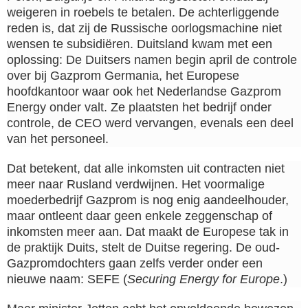
weigeren in roebels te betalen. De achterliggende
reden is, dat zij de Russische oorlogsmachine niet
wensen te subsidiëren. Duitsland kwam met een
oplossing: De Duitsers namen begin april de controle
over bij Gazprom Germania, het Europese
hoofdkantoor waar ook het Nederlandse Gazprom
Energy onder valt. Ze plaatsten het bedrijf onder
controle, de CEO werd vervangen, evenals een deel
van het personeel.
Dat betekent, dat alle inkomsten uit contracten niet
meer naar Rusland verdwijnen. Het voormalige
moederbedrijf Gazprom is nog enig aandeelhouder,
maar ontleent daar geen enkele zeggenschap of
inkomsten meer aan. Dat maakt de Europese tak in
de praktijk Duits, stelt de Duitse regering. De oud-
Gazpromdochters gaan zelfs verder onder een
nieuwe naam: SEFE (
Securing Energy for Europe
.)