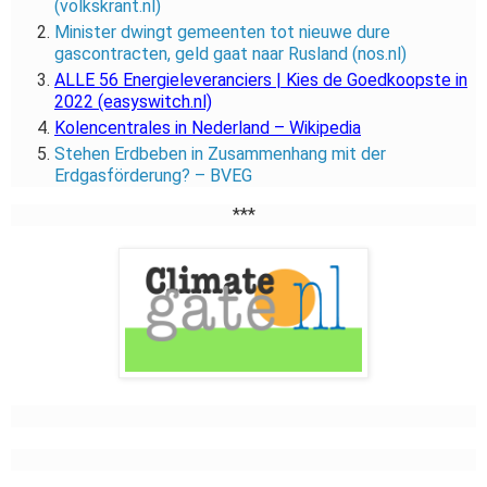
(volkskrant.nl)
Minister dwingt gemeenten tot nieuwe dure
gascontracten, geld gaat naar Rusland (nos.nl)
ALLE 56 Energieleveranciers | Kies de Goedkoopste in
2022 (easyswitch.nl)
Kolencentrales in Nederland – Wikipedia
Stehen Erdbeben in Zusammenhang mit der
Erdgasförderung? – BVEG
***