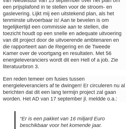
van Nieuwsuur van 15 september over het plan om
een prijsplafond in te stellen voor de stroom- en
gaslevering. Lijkt mij een uitstekend plan, als het
tenminste uitvoerbaar is! Aan te bevelen is om
tegelijkertijd een commissie aan te stellen, die
toezicht houdt op een snelle en adequate uitvoering
van dit project door de uitvoerende ambtenaren en
die rapporteert aan de Regering en de Tweede
Kamer over de voortgang en resultaten. Met 56
energieleveranciers wordt dit een Hell of a job. Zie
literatuurbron 3.
Een reden temeer om fusies tussen
energieleveranciers af te dwingen! Er circuleren nu al
berichten dat dit een lang termijn project zal gaan
worden. Het AD van 17 september jl. meldde o.a.:
“Er is een pakket van 16 miljard Euro
beschikbaar voor het komende jaar.