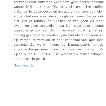
zeezoogdieren omkomen weet deze gestudeerde onbenul
waarschijnlijk ook niet. Dat er veel schadelijke stoffen
vrijkomen bij de productie en het gebruik van zonnepanelen
en windturbines weet deze hoogleraar waarschijnlijk ook
niet. Dat er rondom de turbines op zee geen vis meer
zwemt en geen schaaldier meer leeft weet deze onbenul
waarschijnlijk ook niet. Wat hij wel weet is dat hij met zijn
mening gevraagd zal worden bij de Publieke Omroepen om
zijn verhaal te vertellen en daar zodoende veel geld mee
verdiend. Zo werkt immers de klimaathysterie en de
argeloze burger maar naar de ouwehoer programma's
kijken bij de P.O. of RTL., ze worden als makke schapen
naar de slacht geleid.
Beantwoorden