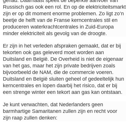
gehad. Daarnaast speelt de beperkte aanvoer van
Russisch gas ook een rol. En op de elektriciteitsmarkt
zijn er op dit moment enorme problemen. Zo ligt zo’n
beetje de helft van de Franse kerncentrales stil en
produceren waterkrachtcentrales in Zuid-Europa
minder elektriciteit als gevolg van de droogte.
Er zijn in het verleden afspraken gemaakt, dat er bij
tekorten ook gas geleverd moet worden aan
Duitsland en België. De Overheid is niet de eigenaar
van het gas, maar het zijn private bedrijven zoals
bijvoorbeeld de NAM, die de commercie voeren.
Duitsland en België sluiten geheel of gedeeltelijk hun
kerncentrales en lopen daarbij het risico, dat er bij
een strenge winter een tekort aan gas kan ontstaan.
Je kunt verwachten, dat Nederlanders geen
barmhartige Samaritanen zullen zijn en recht voor
zijn raap zullen denken: