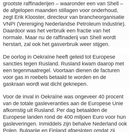
grootste raffinaderijen – waaronder een van Shell –
de afgelopen maanden stillagen voor onderhoud,
zegt Erik Klooster, directeur van brancheorganisatie
VNPI (Vereniging Nederlandse Petroleum Industrie).
Daardoor was het verbruik een fractie van het
normale. Maar nu de raffinaderij van Shell wordt
herstart, zal ook het gasverbruik weer stijgen.
De oorlog in Oekraïne heeft geleid tot Europese
sancties tegen Rusland. Rusland kwam daarop met
een tegenmaatregel. Voortaan dienen de facturen
voor gas in roebels betaald te worden en de
gaskraan wordt wat dicht geknepen.
Voor de inval in Oekraïne was ongeveer 40 procent
van de totale gasleveranties aan de Europese Unie
afkomstig uit Rusland. Per dag betaalden de
Europese landen rond de 400 miljoen Euro voor hun
gasleveringen. Inmiddels zijn behalve Nederland ook
Polen, Bulgarije en Finland afgesloten omdat zij