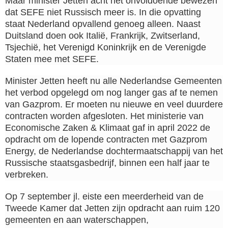
Maar minister Jetten acht het onvoldoende bewezen
dat SEFE niet Russisch meer is. In die opvatting
staat Nederland opvallend genoeg alleen. Naast
Duitsland doen ook Italië, Frankrijk, Zwitserland,
Tsjechië, het Verenigd Koninkrijk en de Verenigde
Staten mee met SEFE.
Minister Jetten heeft nu alle Nederlandse Gemeenten
het verbod opgelegd om nog langer gas af te nemen
van Gazprom. Er moeten nu nieuwe en veel duurdere
contracten worden afgesloten. Het ministerie van
Economische Zaken & Klimaat gaf in april 2022 de
opdracht om de lopende contracten met Gazprom
Energy, de Nederlandse dochtermaatschappij van het
Russische staatsgasbedrijf, binnen een half jaar te
verbreken.
Op 7 september jl. eiste een meerderheid van de
Tweede Kamer dat Jetten zijn opdracht aan ruim 120
gemeenten en aan waterschappen,