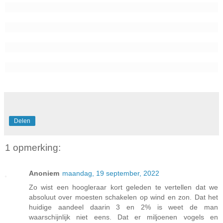
Delen
1 opmerking:
Anoniem
maandag, 19 september, 2022
Zo wist een hoogleraar kort geleden te vertellen dat we
absoluut over moesten schakelen op wind en zon. Dat het
huidige aandeel daarin 3 en 2% is weet de man
waarschijnlijk niet eens. Dat er miljoenen vogels en