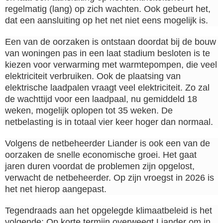
regelmatig (lang) op zich wachten. Ook gebeurt het,
dat een aansluiting op het net niet eens mogelijk is.
Een van de oorzaken is ontstaan doordat bij de bouw
van woningen pas in een laat stadium besloten is te
kiezen voor verwarming met warmtepompen, die veel
elektriciteit verbruiken. Ook de plaatsing van
elektrische laadpalen vraagt veel elektriciteit. Zo zal
de wachttijd voor een laadpaal, nu gemiddeld 18
weken, mogelijk oplopen tot 35 weken. De
netbelasting is in totaal vier keer hoger dan normaal.
Volgens de netbeheerder Liander is ook een van de
oorzaken de snelle economische groei. Het gaat
jaren duren voordat de problemen zijn opgelost,
verwacht de netbeheerder. Op zijn vroegst in 2026 is
het net hierop aangepast.
Tegendraads aan het opgelegde klimaatbeleid is het
volgende: Op korte termijn overweegt Liander om in