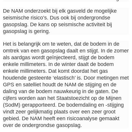
De NAM onderzoekt bij elk gasveld de mogelijke
seismische risico’s. Dus ook bij ondergrondse
gasopslag. De kans op seismische activiteit bij
gasopslag is gering.
Het is belangrijk om te weten, dat de bodem in de
omtrek van een gasopslag daalt en stijgt. In de zomer
als aardgas wordt geïnjecteerd, stijgt de bodem
enkele millimeters. In de winter daalt de bodem
enkele millimeters. Dat komt doordat het gas
houdende gesteente ‘elastisch’ is. Door metingen met
GPS en satelliet houdt de NAM de stijging en de
daling van de bodem nauwkeurig in de gaten. De
cijfers worden aan het Staatstoezicht op de Mijnen
(SodM) gerapporteerd. De bodemdaling en -stijging
vindt zeer gelijkmatig plaats over een zeer groot
gebied. De NAM heeft een risicoanalyse gemaakt
over de ondergrondse gasopslag.