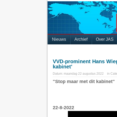
Nieuws
Archief
Over JAS
VVD-prominent Hans Wieg
kabinet'
Datum:
maandag 22 augustus 2022
in
Cate
"Stop maar met dit kabinet"
22-8-2022