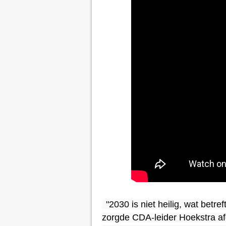
"2030 is niet heilig, wat betref
zorgde CDA-leider Hoekstra afg