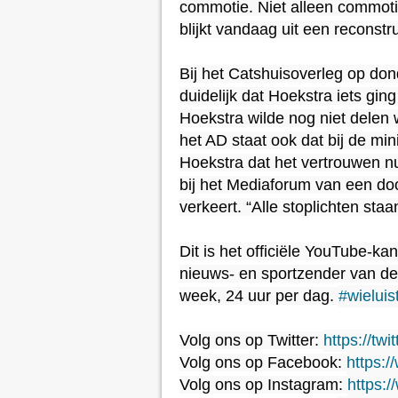
commotie. Niet alleen commoti
blijkt vandaag uit een reconstru
Bij het Catshuisoverleg op do
duidelijk dat Hoekstra iets ging
Hoekstra wilde nog niet delen w
het AD staat ook dat bij de mi
Hoekstra dat het vertrouwen nu
bij het Mediaforum van een dood
verkeert. “Alle stoplichten staa
Dit is het officiële YouTube-k
nieuws- en sportzender van de
week, 24 uur per dag. 
#wielui
Volg ons op Twitter: 
https://twi
Volg ons op Facebook: 
https:
Volg ons op Instagram: 
https: