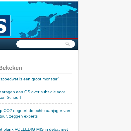
 Bekeken
spoedwet is een groot monster’
t vragen aan GS over subsidie voor
sen Schoorl
op CO2 negeert de echte aanjager van
tuur, zeggen experts
at plank VOLLEDIG MIS in debat met