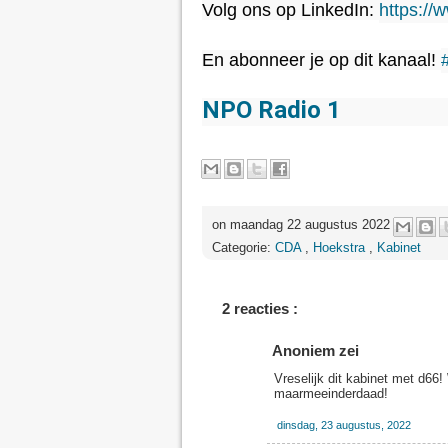
Volg ons op LinkedIn: 
https://
En abonneer je op dit kanaal! 
NPO Radio 1
on maandag 22 augustus 2022
Categorie:
CDA
,
Hoekstra
,
Kabinet
2 reacties :
Anoniem zei
Vreselijk dit kabinet met d6
maarmeeinderdaad!
dinsdag, 23 augustus, 2022