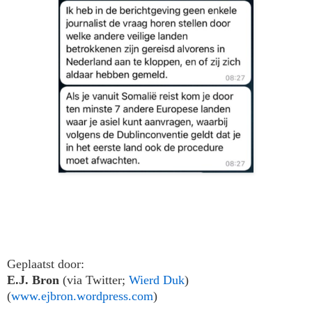
Geplaatst door:
E.J. Bron
(via Twitter;
Wierd Duk
)
(
www.ejbron.wordpress.com
)