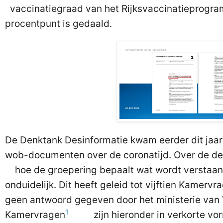
vaccinatiegraad van het Rijksvaccinatieprogram
procentpunt is gedaald.
De Denktank Desinformatie kwam eerder dit jaa
wob-documenten over de coronatijd. Over de 
hoe de groepering bepaalt wat wordt verstaan 
onduidelijk. Dit heeft geleid tot vijftien Kamervr
geen antwoord gegeven door het ministerie van
1
Kamervragen
zijn hieronder in verkorte vo