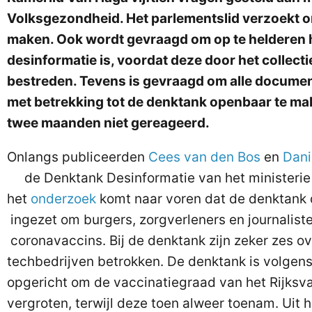
Volksgezondheid. Het parlementslid verzoekt 
maken. Ook wordt gevraagd om op te helderen 
desinformatie is, voordat deze door het collecti
bestreden. Tevens is gevraagd om alle docume
met betrekking tot de denktank openbaar te mak
twee maanden niet gereageerd.
Onlangs publiceerden
Cees van den Bos
en
Dani
de Denktank Desinformatie van het ministerie 
het
onderzoek
komt naar voren dat de denktank
ingezet om burgers, zorgverleners en journalis
coronavaccins. Bij de denktank zijn zeker zes ov
techbedrijven betrokken. De denktank is volgens
opgericht om de vaccinatiegraad van het Rijks
vergroten, terwijl deze toen alweer toenam. Uit