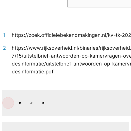
1
https://zoek.officielebekendmakingen.nl/kv-tk-20
2
https://www.rijksoverheid.nl/binaries/rijksoverh
7/15/uitstelbrief-antwoorden-op-kamervragen-ov
desinformatie/uitstelbrief-antwoorden-op-kamer
desinformatie.pdf