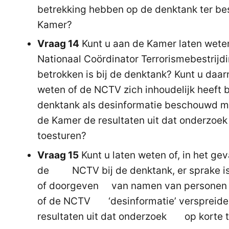
betrekking hebben op de denktank ter bes
Kamer?
Vraag 14
Kunt u aan de Kamer laten wete
Nationaal Coördinator Terrorismebestrijd
betrokken is bij de denktank? Kunt u daa
weten of de NCTV zich inhoudelijk heeft
denktank als desinformatie beschouwd mo
de Kamer de resultaten uit dat onderzoek 
toesturen?
Vraag 15
Kunt u laten weten of, in het ge
de NCTV bij de denktank, er sprake i
of doorgeven van namen van personen d
of de NCTV ‘desinformatie’ verspreiden?
resultaten uit dat onderzoek op korte 