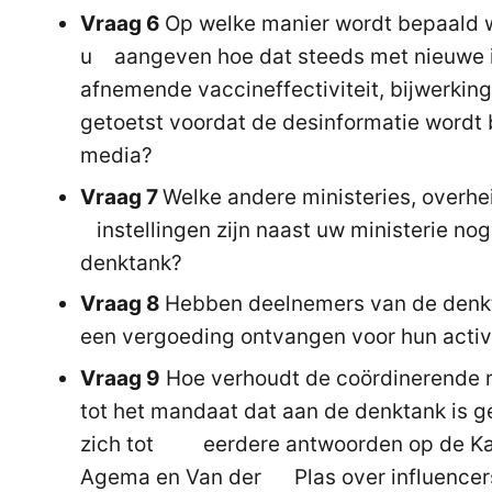
Vraag 6
Op welke manier wordt bepaald w
u aangeven hoe dat steeds met nieuwe i
afnemende vaccineffectiviteit, bijwerking
getoetst voordat de desinformatie wordt 
media?
Vraag 7
Welke andere ministeries, overhe
instellingen zijn naast uw ministerie nog
denktank?
Vraag 8
Hebben deelnemers van de denkt
een vergoeding ontvangen voor hun activi
Vraag 9
Hoe verhoudt de coördinerende ro
tot het mandaat dat aan de denktank is 
zich tot eerdere antwoorden op de Ka
Agema en Van der Plas over influencers,