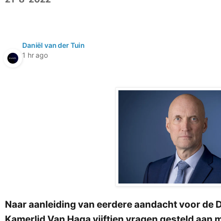
Daniël van der Tuin
1 hr ago
Naar aanleiding van eerdere aandacht voor de 
Kamerlid Van Haga vijftien vragen gesteld aan m