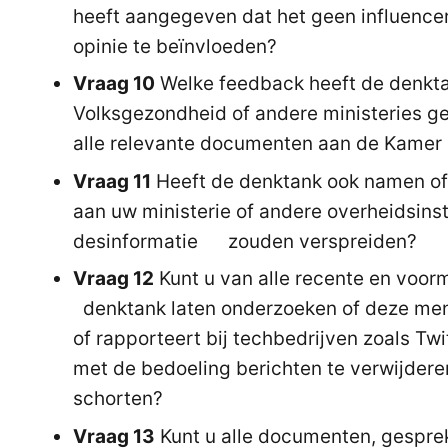
heeft aangegeven dat het geen influencer
opinie te beïnvloeden?
Vraag 10
Welke feedback heeft de denkta
Volksgezondheid of andere ministeries g
alle relevante documenten aan de Kamer 
Vraag 11
Heeft de denktank ook namen o
aan uw ministerie of andere overheidsins
desinformatie zouden verspreiden?
Vraag 12
Kunt u van alle recente en voo
denktank laten onderzoeken of deze men
of rapporteert bij techbedrijven zoals Twi
met de bedoeling berichten te verwijdere
schorten?
Vraag 13
Kunt u alle documenten, gesprek