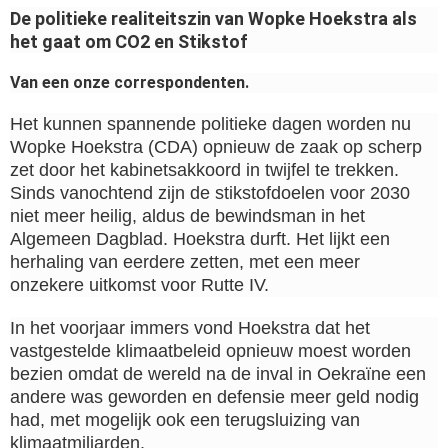
De politieke realiteitszin van Wopke Hoekstra als
het gaat om CO2 en Stikstof
Van een onze correspondenten.
Het kunnen spannende politieke dagen worden nu
Wopke Hoekstra (CDA) opnieuw de zaak op scherp
zet door het kabinetsakkoord in twijfel te trekken.
Sinds vanochtend zijn de stikstofdoelen voor 2030
niet meer heilig, aldus de bewindsman in het
Algemeen Dagblad. Hoekstra durft. Het lijkt een
herhaling van eerdere zetten, met een meer
onzekere uitkomst voor Rutte IV.
In het voorjaar immers vond Hoekstra dat het
vastgestelde klimaatbeleid opnieuw moest worden
bezien omdat de wereld na de inval in Oekraïne een
andere was geworden en defensie meer geld nodig
had, met mogelijk ook een terugsluizing van
klimaatmiljarden.