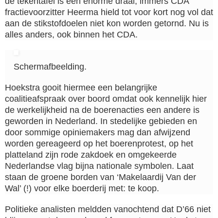
de tekentafel is een enorme draai, immers CDA
fractievoorzitter Heerma hield tot voor kort nog vol dat
aan de stikstofdoelen niet kon worden getornd. Nu is
alles anders, ook binnen het CDA.
Schermafbeelding.
Hoekstra gooit hiermee een belangrijke
coalitieafspraak over boord omdat ook kennelijk hier
de werkelijkheid na de boerenacties een andere is
geworden in Nederland. In stedelijke gebieden en
door sommige opiniemakers mag dan afwijzend
worden gereageerd op het boerenprotest, op het
platteland zijn rode zakdoek en omgekeerde
Nederlandse vlag bijna nationale symbolen. Laat
staan de groene borden van ‘Makelaardij Van der
Wal’ (!) voor elke boerderij met: te koop.
Politieke analisten meldden vanochtend dat D’66 niet