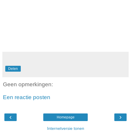
Delen
Geen opmerkingen:
Een reactie posten
‹
›
Homepage
Internetversie tonen